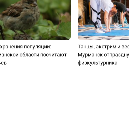
хранения популяции:
Танцы, экстрим и ве
манской области посчитают
Мурманск отпраздну
ьёв
физкультурника