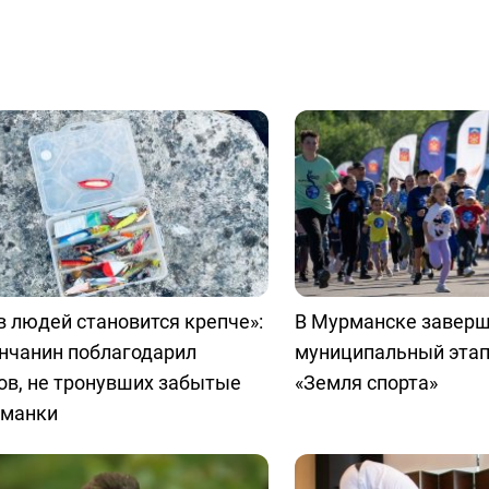
в людей становится крепче»:
В Мурманске заверш
нчанин поблагодарил
муниципальный эта
ов, не тронувших забытые
«Земля спорта»
иманки