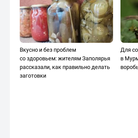
Вкусно и без проблем
Для со
со здоровьем: жителям Заполярья
в Мур
рассказали, как правильно делать
вороб
заготовки