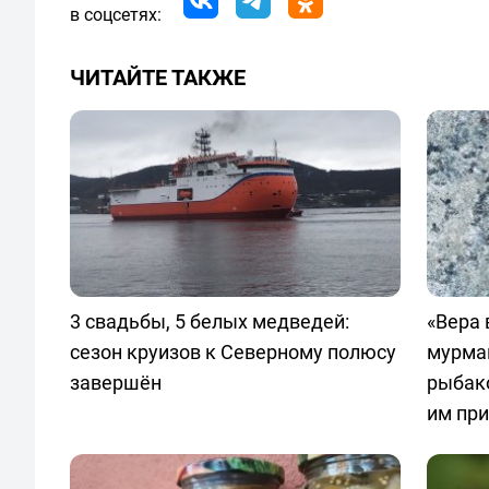
в соцсетях:
ЧИТАЙТЕ ТАКЖЕ
3 свадьбы, 5 белых медведей:
«Вера 
сезон круизов к Северному полюсу
мурма
завершён
рыбак
им пр