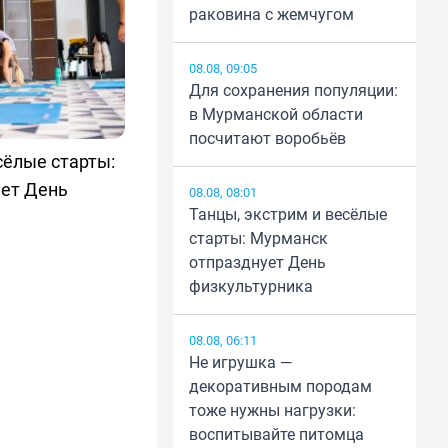
раковина с жемчугом
08.08, 09:05
Для сохранения популяции:
в Мурманской области
посчитают воробьёв
сёлые старты:
ет День
08.08, 08:01
Танцы, экстрим и весёлые
старты: Мурманск
отпразднует День
физкультурника
08.08, 06:11
Не игрушка —
декоративным породам
тоже нужны нагрузки:
воспитывайте питомца