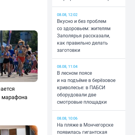
08.08, 12:02
Вкусно и без проблем
со здоровьем: жителям
Заполярья рассказали,
как правильно делать
заготовки
08.08, 11:04
В лесном поясе
и на подъёме в берёзовое
криволесье: в ПАБСИ
ается
оборудовали две
п марафона
смотровые площадки
08.08, 10:06
На пляже в Мончегорске
появилась гигантская