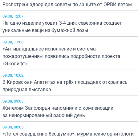
Роспотребнадзор дал советы по защите от ОРВИ летом
09.08, 12:07
На одно изделие уходит 3-4 дня: северянка создаёт
уникальные вещи из бумажной лозы
09.08, 11:06
«Антивандальное исполнение и система
пожаротушения»: появились подробности проекта
«Эколифт»
09.08, 10:02
В Кировске и Апатитах на трёх площадках открылась
природная выставка
09.08, 09:03
Жителям Заполярья напомнили о компенсации
за ненормированный рабочий день
09.08, 08:05
«Летел совершенно бесшумно»: мурманские орнитологи