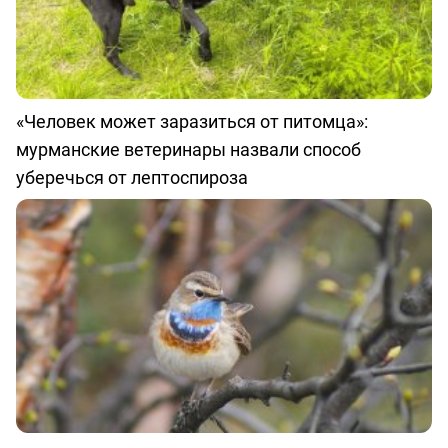
«Человек может заразиться от питомца»:
мурманские ветеринары назвали способ
уберечься от лептоспироза