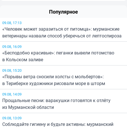
Популярное
09.08, 17:13
«Человек может заразиться от питомца»: мурманские
ветеринары назвали способ уберечься от лептоспироза
09.08, 16:09
«Бесподобно красивые»: пеганки вывели потомство
в Кольском заливе
09.08, 15:20
«Порывы ветра сносили холсты с мольбертов»:
в Териберке художники рисовали море в шторм
09.08, 14:09
Прощальные песни: варакушки готовятся к отлёту
из Мурманской области
09.08, 13:09
Соблюдайте гигиену и будьте активны: мурманский