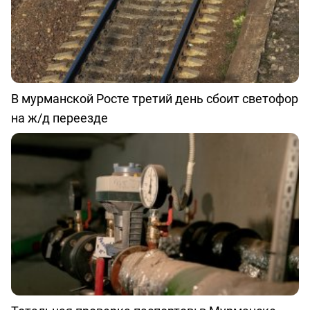
В мурманской Росте третий день сбоит светофор
на ж/д переезде