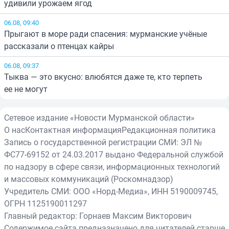
удивили урожаем ягод
06.08, 09:40
Прыгают в море ради спасения: мурманские учёные
рассказали о птенцах кайры
06.08, 09:37
Тыква — это вкусно: влюбятся даже те, кто терпеть
ее не могут
Сетевое издание «Новости Мурманской области»
О нас
Контактная информация
Редакционная политика
Запись о государственной регистрации СМИ: ЭЛ №
ФС77-69152 от 24.03.2017 выдано Федеральной службой
по надзору в сфере связи, информационных технологий
и массовых коммуникаций (Роскомнадзор)
Учредитель СМИ: ООО «Норд-Медиа», ИНН 5190009745,
ОГРН 1125190011297
Главный редактор: Горнаев Максим Викторович
Содержимое сайта предназначено для читателей старше