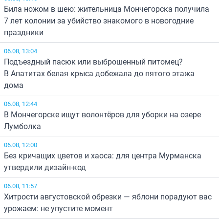
Била ножом в шею: жительница Мончегорска получила
7 лет колонии за убийство знакомого в новогодние
праздники
06.08, 13:04
Подъездный пасюк или выброшенный питомец?
В Апатитах белая крыса добежала до пятого этажа
дома
06.08, 12:44
В Мончегорске ищут волонтёров для уборки на озере
Лумболка
06.08, 12:00
Без кричащих цветов и хаоса: для центра Мурманска
утвердили дизайн-код
06.08, 11:57
Хитрости августовской обрезки — яблони порадуют вас
урожаем: не упустите момент