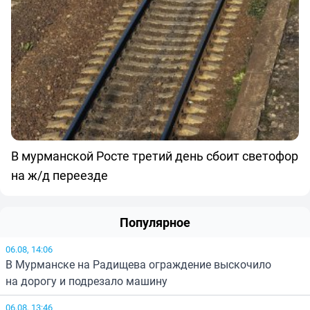
В мурманской Росте третий день сбоит светофор
на ж/д переезде
Популярное
06.08, 14:06
В Мурманске на Радищева ограждение выскочило
на дорогу и подрезало машину
06.08, 13:46