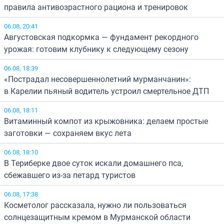
правила антивозрастного рациона и тренировок
06.08, 20:41
Августовская подкормка — фундамент рекордного
урожая: готовим клубнику к следующему сезону
06.08, 18:39
«Пострадал несовершеннолетний мурманчанин»:
в Карелии пьяный водитель устроил смертельное ДТП
06.08, 18:11
Витаминный компот из крыжовника: делаем простые
заготовки — сохраняем вкус лета
06.08, 18:10
В Териберке двое суток искали домашнего пса,
сбежавшего из-за петард туристов
06.08, 17:38
Косметолог рассказала, нужно ли пользоваться
солнцезащитным кремом в Мурманской области