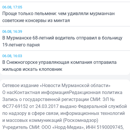
06.08, 17:05
Проще только пельмени: чем удивляли мурманчан
советские консервы из минтая
06.08, 16:39
В Мурманске 68-летний водитель отправил в больницу
19-летнего парня
06.08, 16:03
В Снежногорске управляющая компания отправила
жильцов искать клоповник
Сетевое издание «Новости Мурманской области»
О нас
Контактная информация
Редакционная политика
Запись о государственной регистрации СМИ: ЭЛ №
ФС77-69152 от 24.03.2017 выдано Федеральной службой
по надзору в сфере связи, информационных технологий
и массовых коммуникаций (Роскомнадзор)
Учредитель СМИ: ООО «Норд-Медиа», ИНН 5190009745,