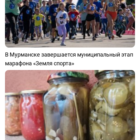
В Мурманске завершается муниципальный этап
марафона «Земля спорта»