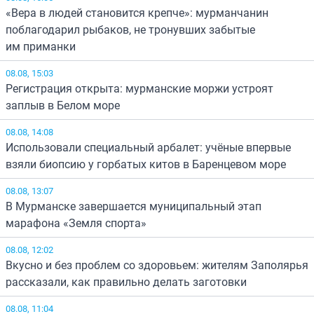
«Вера в людей становится крепче»: мурманчанин
поблагодарил рыбаков, не тронувших забытые
им приманки
08.08, 15:03
Регистрация открыта: мурманские моржи устроят
заплыв в Белом море
08.08, 14:08
Использовали специальный арбалет: учёные впервые
взяли биопсию у горбатых китов в Баренцевом море
08.08, 13:07
В Мурманске завершается муниципальный этап
марафона «Земля спорта»
08.08, 12:02
Вкусно и без проблем со здоровьем: жителям Заполярья
рассказали, как правильно делать заготовки
08.08, 11:04