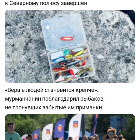
к Северному полюсу завершён
«Вера в людей становится крепче»:
мурманчанин поблагодарил рыбаков,
не тронувших забытые им приманки