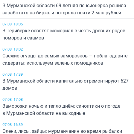
В Мурманской области 69-летняя пенсионерка решила
заработать на бирже и потеряла почти 2 млн рублей
07.08, 18:05
В Териберке освятят мемориал в честь древних родов
поморов и саамов
07.08, 18:02
Свежие огурцы до самых заморозков — поблагодарите
сидераты: используем зеленых помощников
07.08, 17:39
В Мурманской области капитально отремонтируют 627
домов
07.08, 17:08
Заморозки ночью и тепло днём: синоптики о погоде
в Мурманской области на выходные
07.08, 16:39
Олени, лисы, зайцы: мурманчанин во время рыбалки