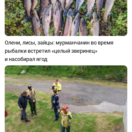
Олени, лисы, зайцы: мурманчанин во время
рыбалки встретил «целый зверинец»
и насобирал ягод