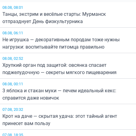
08.08, 08:01
Танцы, экстрим и весёлые старты: Мурманск
отпразднует День физкультурника
08.08, 06:11
Не игрушка — декоративным породам тоже нужны
нагрузки: воспитывайте питомца правильно
08.08, 02:52
Хрупкий орган под защитой: овсянка спасает
поджелудочную — секреты мягкого пищеварения
08.08, 00:11
3 яблока и стакан муки — печем идеальный кекс:
справится даже новичок
07.08, 20:32
Крот на даче — скрытая удача: этот тайный агент
принесет вам пользу
07.08, 18:35