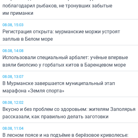
поблагодарил рыбаков, не тронувших забытые
им приманки
08.08, 15:03
Регистрация открыта: мурманские моржи устроят
заплыв в Белом море
08.08, 14:08
Использовали специальный арбалет: учёные впервые
взяли биопсию у горбатых китов в Баренцевом море
08.08, 13:07
В Мурманске завершается муниципальный этап
марафона «Земля спорта»
08.08, 12:02
Вкусно и без проблем со здоровьем: жителям Заполярья
рассказали, как правильно делать заготовки
08.08, 11:04
В лесном поясе и на подъёме в берёзовое криволесье: