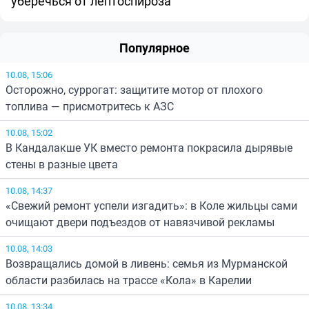
уберечься от лептоспироза
Популярное
10.08, 15:06
Осторожно, суррогат: защитите мотор от плохого
топлива — присмотритесь к АЗС
10.08, 15:02
В Кандалакше УК вместо ремонта покрасила дырявые
стены в разные цвета
10.08, 14:37
«Свежий ремонт успели изгадить»: в Коле жильцы сами
очищают двери подъездов от навязчивой рекламы
10.08, 14:03
Возвращались домой в ливень: семья из Мурманской
области разбилась на трассе «Кола» в Карелии
10.08, 13:34