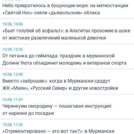
Небо превратилось в бушующее море: на метеостанции
«Святой Нос» сняли «дьявольские» облака
10.08, 13:06
«Бьет голубей об асфальт»: в Апатитах прохожие в шоке
от жестоких развлечений маленькой девочки
10.08, 12:32
От петанка до геймпада: праздник в мурманской
Долине Уюта объединил молодежь и ветеранов спорта
10.08, 12:09
Вместо «заброшек»: когда в Мурманске сдадут
ЖК «Маяк», «Русский Север» и другие новостройки
10.08, 11:47
Черенкуем смородину — пошаговая инструкция:
от нарезки до посадки
10.08, 11:36
«Отремонтировано — это вот так?»: в Мурманске