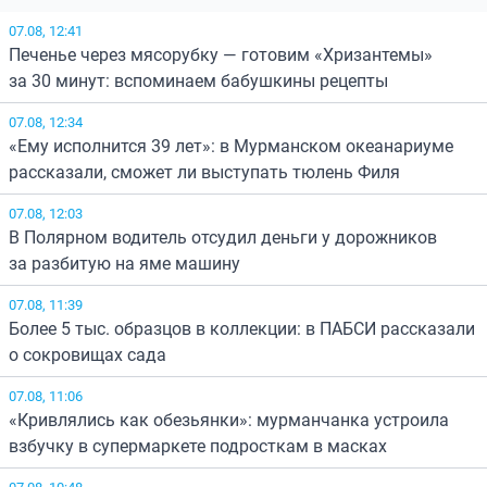
07.08, 12:41
Печенье через мясорубку — готовим «Хризантемы»
за 30 минут: вспоминаем бабушкины рецепты
07.08, 12:34
«Ему исполнится 39 лет»: в Мурманском океанариуме
рассказали, сможет ли выступать тюлень Филя
07.08, 12:03
В Полярном водитель отсудил деньги у дорожников
за разбитую на яме машину
07.08, 11:39
Более 5 тыс. образцов в коллекции: в ПАБСИ рассказали
о сокровищах сада
07.08, 11:06
«Кривлялись как обезьянки»: мурманчанка устроила
взбучку в супермаркете подросткам в масках
07.08, 10:48