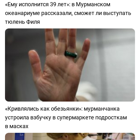
«Ему исполнится 39 лет»: в Мурманском
океанариуме рассказали, сможет ли выступать
тюлень Филя
«Кривлялись как обезьянки»: мурманчанка
устроила взбучку в супермаркете подросткам
в масках