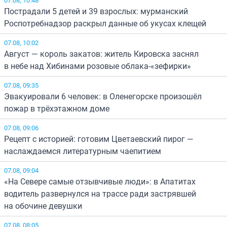
Пострадали 5 детей и 39 взрослых: мурманский
Роспотребнадзор раскрыл данные об укусах клещей
07.08, 10:02
Август — король закатов: житель Кировска заснял
в небе над Хибинами розовые облака-«зефирки»
07.08, 09:35
Эвакуировали 6 человек: в Оленегорске произошёл
пожар в трёхэтажном доме
07.08, 09:06
Рецепт с историей: готовим Цветаевский пирог —
наслаждаемся литературным чаепитием
07.08, 09:04
«На Севере самые отзывчивые люди»: в Апатитах
водитель развернулся на трассе ради застрявшей
на обочине девушки
07.08, 08:05