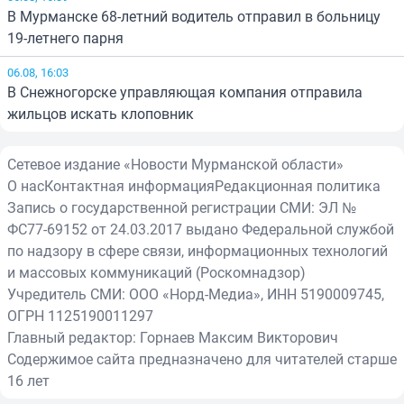
В Мурманске 68-летний водитель отправил в больницу
19-летнего парня
06.08, 16:03
В Снежногорске управляющая компания отправила
жильцов искать клоповник
Сетевое издание «Новости Мурманской области»
О нас
Контактная информация
Редакционная политика
Запись о государственной регистрации СМИ: ЭЛ №
ФС77-69152 от 24.03.2017 выдано Федеральной службой
по надзору в сфере связи, информационных технологий
и массовых коммуникаций (Роскомнадзор)
Учредитель СМИ: ООО «Норд-Медиа», ИНН 5190009745,
ОГРН 1125190011297
Главный редактор: Горнаев Максим Викторович
Содержимое сайта предназначено для читателей старше
16 лет