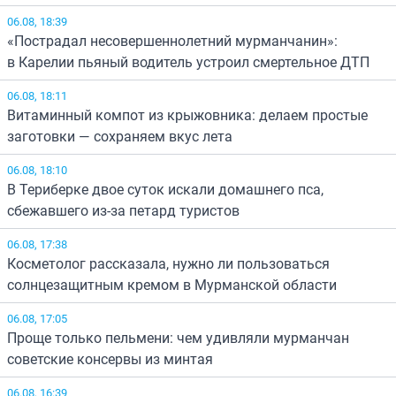
06.08, 18:39
«Пострадал несовершеннолетний мурманчанин»:
в Карелии пьяный водитель устроил смертельное ДТП
06.08, 18:11
Витаминный компот из крыжовника: делаем простые
заготовки — сохраняем вкус лета
06.08, 18:10
В Териберке двое суток искали домашнего пса,
сбежавшего из-за петард туристов
06.08, 17:38
Косметолог рассказала, нужно ли пользоваться
солнцезащитным кремом в Мурманской области
06.08, 17:05
Проще только пельмени: чем удивляли мурманчан
советские консервы из минтая
06.08, 16:39