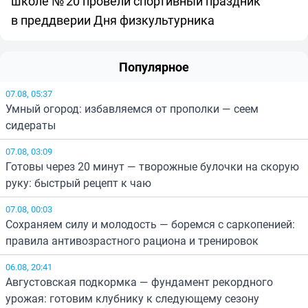
школе № 20 провели спортивный праздник
в преддверии Дня физкультурника
Популярное
07.08, 05:37
Умный огород: избавляемся от прополки — сеем
сидераты
07.08, 03:09
Готовы через 20 минут — творожные булочки на скорую
руку: быстрый рецепт к чаю
07.08, 00:03
Сохраняем силу и молодость — боремся с саркопенией:
правила антивозрастного рациона и тренировок
06.08, 20:41
Августовская подкормка — фундамент рекордного
урожая: готовим клубнику к следующему сезону