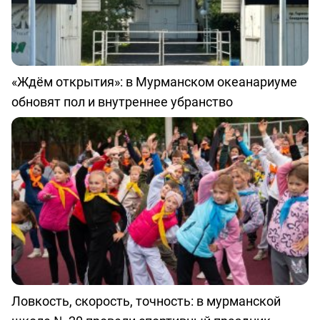
«Ждём открытия»: в Мурманском океанариуме
обновят пол и внутреннее убранство
Ловкость, скорость, точность: в мурманской