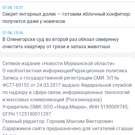
07.08, 15:37
Секрет янтарных долек — готовим яблочный конфитюр:
получится даже у новичков
07.08, 15:04
В Оленегорске суд во второй раз обязал северянку
очистить квартиру от грязи и запаха животных
Сетевое издание «Новости Мурманской области»
О нас
Контактная информация
Редакционная политика
Запись о государственной регистрации СМИ: ЭЛ №
ФС77-69152 от 24.03.2017 выдано Федеральной службой
по надзору в сфере связи, информационных технологий
и массовых коммуникаций (Роскомнадзор)
Учредитель СМИ: ООО «Норд-Медиа», ИНН 5190009745,
ОГРН 1125190011297
Главный редактор: Горнаев Максим Викторович
Содержимое сайта предназначено для читателей старше