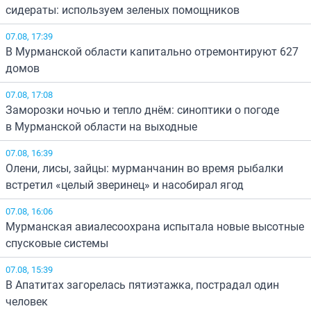
сидераты: используем зеленых помощников
07.08, 17:39
В Мурманской области капитально отремонтируют 627
домов
07.08, 17:08
Заморозки ночью и тепло днём: синоптики о погоде
в Мурманской области на выходные
07.08, 16:39
Олени, лисы, зайцы: мурманчанин во время рыбалки
встретил «целый зверинец» и насобирал ягод
07.08, 16:06
Мурманская авиалесоохрана испытала новые высотные
спусковые системы
07.08, 15:39
В Апатитах загорелась пятиэтажка, пострадал один
человек