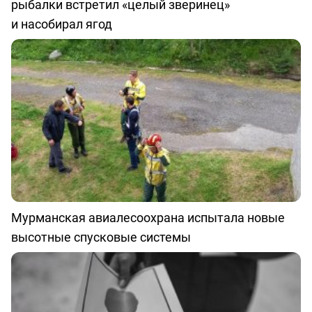
рыбалки встретил «целый зверинец»
и насобирал ягод
Мурманская авиалесоохрана испытала новые
высотные спусковые системы