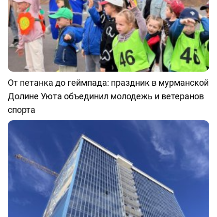
От петанка до геймпада: праздник в мурманской
Долине Уюта объединил молодежь и ветеранов
спорта