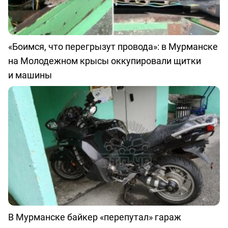
«Боимся, что перегрызут провода»: в Мурманске
на Молодежном крысы оккупировали щитки
и машины
В Мурманске байкер «перепутал» гараж