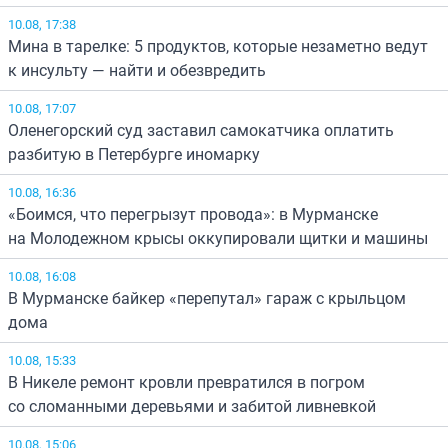
10.08, 17:38
Мина в тарелке: 5 продуктов, которые незаметно ведут
к инсульту — найти и обезвредить
10.08, 17:07
Оленегорский суд заставил самокатчика оплатить
разбитую в Петербурге иномарку
10.08, 16:36
«Боимся, что перегрызут провода»: в Мурманске
на Молодежном крысы оккупировали щитки и машины
10.08, 16:08
В Мурманске байкер «перепутал» гараж с крыльцом
дома
10.08, 15:33
В Никеле ремонт кровли превратился в погром
со сломанными деревьями и забитой ливневкой
10.08, 15:06