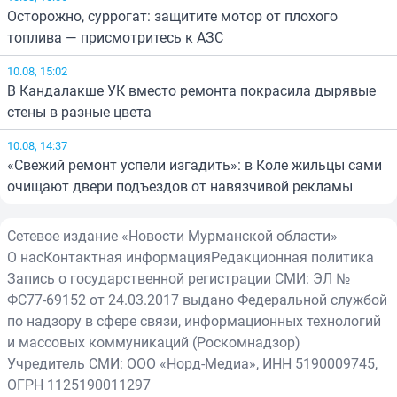
Осторожно, суррогат: защитите мотор от плохого
топлива — присмотритесь к АЗС
10.08, 15:02
В Кандалакше УК вместо ремонта покрасила дырявые
стены в разные цвета
10.08, 14:37
«Свежий ремонт успели изгадить»: в Коле жильцы сами
очищают двери подъездов от навязчивой рекламы
Сетевое издание «Новости Мурманской области»
О нас
Контактная информация
Редакционная политика
Запись о государственной регистрации СМИ: ЭЛ №
ФС77-69152 от 24.03.2017 выдано Федеральной службой
по надзору в сфере связи, информационных технологий
и массовых коммуникаций (Роскомнадзор)
Учредитель СМИ: ООО «Норд-Медиа», ИНН 5190009745,
ОГРН 1125190011297