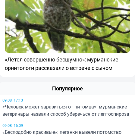
«Летел совершенно бесшумно»: мурманские
орнитологи рассказали о встрече с сычом
Популярное
09.08, 17:13
«Человек может заразиться от питомца»: мурманские
ветеринары назвали способ уберечься от лептоспироза
09.08, 16:09
«Бесподобно красивые»: пеганки вывели потомство