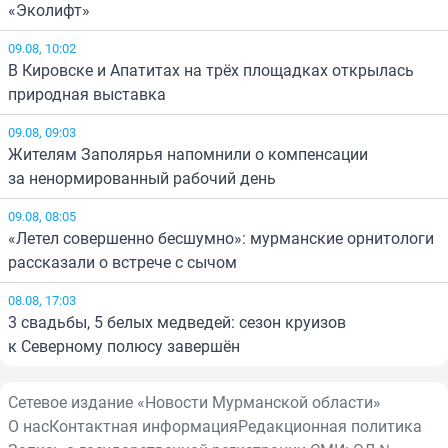
«Эколифт»
09.08, 10:02
В Кировске и Апатитах на трёх площадках открылась
природная выставка
09.08, 09:03
Жителям Заполярья напомнили о компенсации
за ненормированный рабочий день
09.08, 08:05
«Летел совершенно бесшумно»: мурманские орнитологи
рассказали о встрече с сычом
08.08, 17:03
3 свадьбы, 5 белых медведей: сезон круизов
к Северному полюсу завершён
Сетевое издание «Новости Мурманской области»
О нас
Контактная информация
Редакционная политика