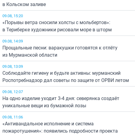
в Кольском заливе
09.08, 15:20
«Порывы ветра сносили холсты с мольбертов»:
в Териберке художники рисовали море в шторм
09.08, 14:09
Прощальные песни: варакушки готовятся к отлёту
из Мурманской области
09.08, 13:09
Соблюдайте гигиену и будьте активны: мурманский
Роспотребнадзор дал советы по защите от ОРВИ летом
09.08, 12:07
На одно изделие уходит 3-4 дня: северянка создаёт
уникальные вещи из бумажной лозы
09.08, 11:06
«Антивандальное исполнение и система
пожаротушения»: появились подробности проекта