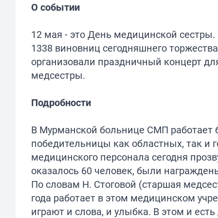
О событии
12 мая - это День медицинской сестры
1338 виновниц сегодняшнего торжеств
организовали праздничный концерт дл
медсестры.
Подробности
В Мурманской больнице СМП работает б
победительницы как областных, так и 
медицинского персонала сегодня прозв
оказалось 60 человек, были награжде
По словам Н. Стоговой (старшая медсес
года работает в этом медицинском учр
играют и слова, и улыбка. В этом и ест