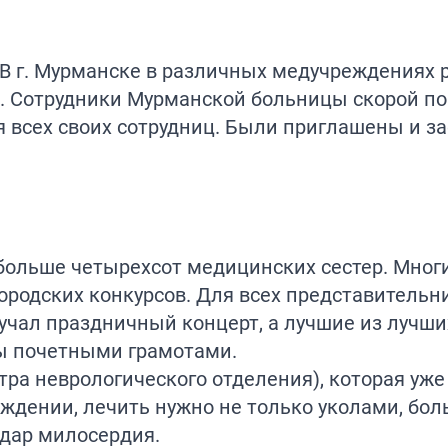
. В г. Мурманске в различных медучреждениях 
а. Сотрудники Мурманской больницы скорой п
я всех своих сотрудниц. Были приглашены и 
ольше четырехсот медицинских сестер. Многие
городских конкурсов. Для всех представитель
учал праздничный концерт, а лучшие из лучших
ны почетными грамотами.
тра неврологического отделения), которая уже
еждении, лечить нужно не только уколами, бо
ь дар милосердия.