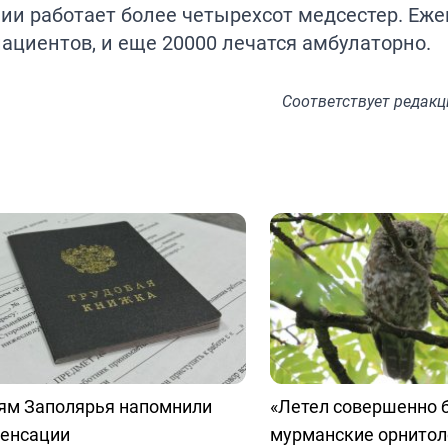
ии работает более четырехсот медсестер. Еже
пациентов, и еще 20000 лечатся амбулаторно.
Соответствует
редакц
ям Заполярья напомнили
«Летел совершенно 
пенсации
мурманские орнитол