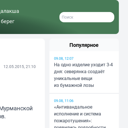
далакша
 берег
Популярное
09.08, 12:07
На одно изделие уходит 3-4
12.05.2015, 21:10
дня: северянка создаёт
уникальные вещи
из бумажной лозы
09.08, 11:06
«Антивандальное
 Мурманской
исполнение и система
в.
пожаротушения»:
появились подробности