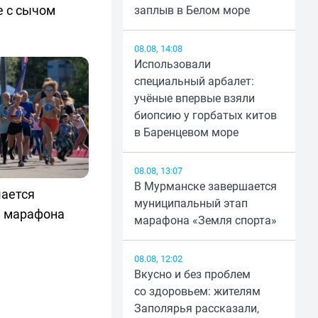
е с сычом
заплыв в Белом море
08.08, 14:08
Использовали
специальный арбалет:
учёные впервые взяли
биопсию у горбатых китов
в Баренцевом море
08.08, 13:07
В Мурманске завершается
ается
муниципальный этап
п марафона
марафона «Земля спорта»
08.08, 12:02
Вкусно и без проблем
со здоровьем: жителям
Заполярья рассказали,