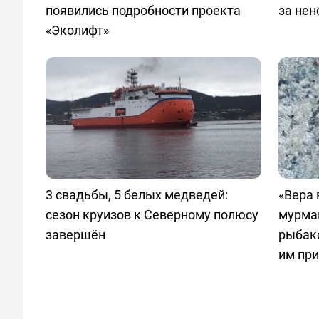
появились подробности проекта
за не
«Эколифт»
3 свадьбы, 5 белых медведей:
«Вера 
сезон круизов к Северному полюсу
мурма
завершён
рыбак
им пр