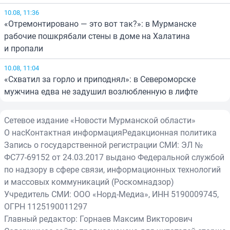
10.08, 11:36
«Отремонтировано — это вот так?»: в Мурманске
рабочие пошкрябали стены в доме на Халатина
и пропали
10.08, 11:04
«Схватил за горло и приподнял»: в Североморске
мужчина едва не задушил возлюбленную в лифте
Сетевое издание «Новости Мурманской области»
О нас
Контактная информация
Редакционная политика
Запись о государственной регистрации СМИ: ЭЛ №
ФС77-69152 от 24.03.2017 выдано Федеральной службой
по надзору в сфере связи, информационных технологий
и массовых коммуникаций (Роскомнадзор)
Учредитель СМИ: ООО «Норд-Медиа», ИНН 5190009745,
ОГРН 1125190011297
Главный редактор: Горнаев Максим Викторович