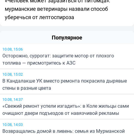
«Человек может заразиться от питомца»:
мурманские ветеринары назвали способ
уберечься от лептоспироза
Популярное
10.08, 15:06
Осторожно, суррогат: защитите мотор от плохого
топлива — присмотритесь к АЗС
10.08, 15:02
В Кандалакше УК вместо ремонта покрасила дырявые
стены в разные цвета
10.08, 14:37
«Свежий ремонт успели изгадить»: в Коле жильцы сами
очищают двери подъездов от навязчивой рекламы
10.08, 14:03
Возвращались домой в ливень: семья из Мурманской