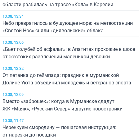
области разбилась на трассе «Кола» в Карелии
10.08, 13:34
Небо превратилось в бушующее море: на метеостанции
«Святой Нос» сняли «дьявольские» облака
10.08, 13:06
«Бьет голубей об асфальт»: в Апатитах прохожие в шоке
от жестоких развлечений маленькой девочки
10.08, 12:32
От петанка до геймпада: праздник в мурманской
Долине Уюта объединил молодежь и ветеранов спорта
10.08, 12:09
Вместо «заброшек»: когда в Мурманске сдадут
ЖК «Маяк», «Русский Север» и другие новостройки
10.08, 11:47
Черенкуем смородину — пошаговая инструкция:
от нарезки до посадки