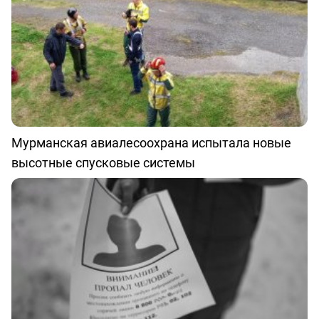
Мурманская авиалесоохрана испытала новые
высотные спусковые системы