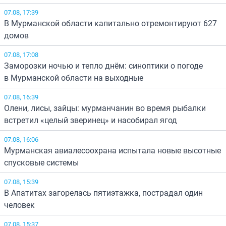
07.08, 17:39
В Мурманской области капитально отремонтируют 627
домов
07.08, 17:08
Заморозки ночью и тепло днём: синоптики о погоде
в Мурманской области на выходные
07.08, 16:39
Олени, лисы, зайцы: мурманчанин во время рыбалки
встретил «целый зверинец» и насобирал ягод
07.08, 16:06
Мурманская авиалесоохрана испытала новые высотные
спусковые системы
07.08, 15:39
В Апатитах загорелась пятиэтажка, пострадал один
человек
07.08, 15:37