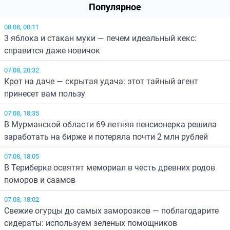
Популярное
08.08, 00:11
3 яблока и стакан муки — печем идеальный кекс:
справится даже новичок
07.08, 20:32
Крот на даче — скрытая удача: этот тайный агент
принесет вам пользу
07.08, 18:35
В Мурманской области 69-летняя пенсионерка решила
заработать на бирже и потеряла почти 2 млн рублей
07.08, 18:05
В Териберке освятят мемориал в честь древних родов
поморов и саамов
07.08, 18:02
Свежие огурцы до самых заморозков — поблагодарите
сидераты: используем зеленых помощников