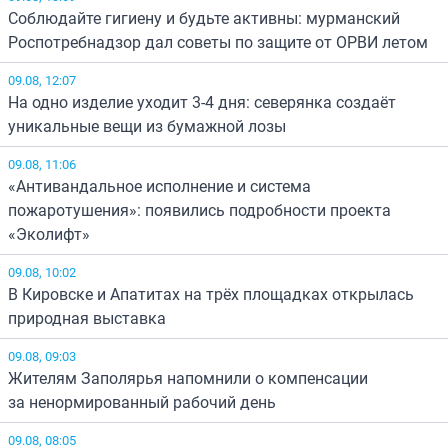
Соблюдайте гигиену и будьте активны: мурманский
Роспотребнадзор дал советы по защите от ОРВИ летом
09.08, 12:07
На одно изделие уходит 3-4 дня: северянка создаёт
уникальные вещи из бумажной лозы
09.08, 11:06
«Антивандальное исполнение и система
пожаротушения»: появились подробности проекта
«Эколифт»
09.08, 10:02
В Кировске и Апатитах на трёх площадках открылась
природная выставка
09.08, 09:03
Жителям Заполярья напомнили о компенсации
за ненормированный рабочий день
09.08, 08:05