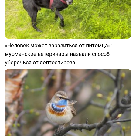
«Человек может заразиться от питомца»:
мурманские ветеринары назвали способ
уберечься от лептоспироза