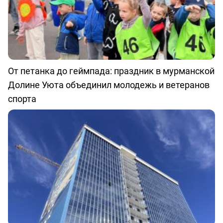
От петанка до геймпада: праздник в мурманской
Долине Уюта объединил молодежь и ветеранов
спорта