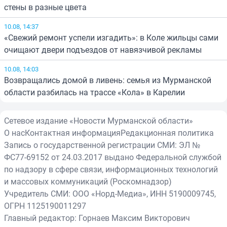
стены в разные цвета
10.08, 14:37
«Свежий ремонт успели изгадить»: в Коле жильцы сами
очищают двери подъездов от навязчивой рекламы
10.08, 14:03
Возвращались домой в ливень: семья из Мурманской
области разбилась на трассе «Кола» в Карелии
Сетевое издание «Новости Мурманской области»
О нас
Контактная информация
Редакционная политика
Запись о государственной регистрации СМИ: ЭЛ №
ФС77-69152 от 24.03.2017 выдано Федеральной службой
по надзору в сфере связи, информационных технологий
и массовых коммуникаций (Роскомнадзор)
Учредитель СМИ: ООО «Норд-Медиа», ИНН 5190009745,
ОГРН 1125190011297
Главный редактор: Горнаев Максим Викторович