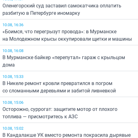
Оленегорский суд заставил самокатчика оплатить
разбитую в Петербурге иномарку
10.08, 16:36
«Боимся, что перегрызут провода»: в Мурманске
на Молодежном крысы оккупировали щитки и машины
10.08, 16:08
В Мурманске байкер «перепутал» гараж с крыльцом
дома
10.08, 15:33
В Никеле ремонт кровли превратился в погром
со сломанными деревьями и забитой ливневкой
10.08, 15:06
Осторожно, суррогат: защитите мотор от плохого
топлива — присмотритесь к АЗС
10.08, 15:02
В Кандалакше УК вместо ремонта покрасила дырявые