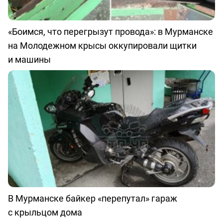
«Боимся, что перегрызут провода»: в Мурманске
на Молодежном крысы оккупировали щитки
и машины
В Мурманске байкер «перепутал» гараж
с крыльцом дома