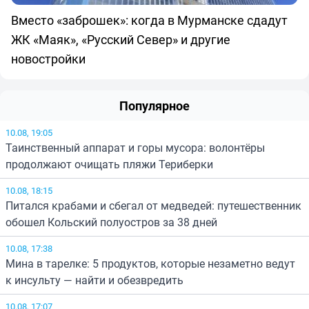
Вместо «заброшек»: когда в Мурманске сдадут
ЖК «Маяк», «Русский Север» и другие
новостройки
Популярное
10.08, 19:05
Таинственный аппарат и горы мусора: волонтёры
продолжают очищать пляжи Териберки
10.08, 18:15
Питался крабами и сбегал от медведей: путешественник
обошел Кольский полуостров за 38 дней
10.08, 17:38
Мина в тарелке: 5 продуктов, которые незаметно ведут
к инсульту — найти и обезвредить
10.08, 17:07