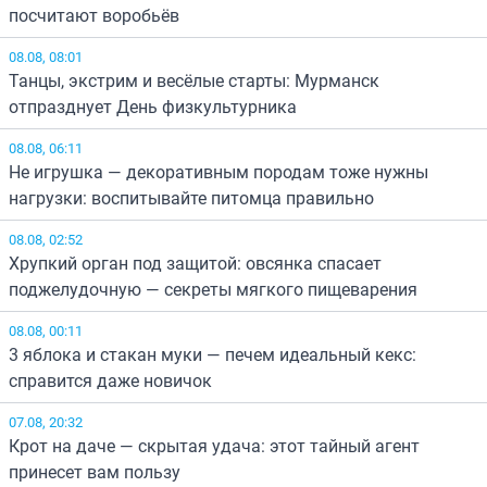
посчитают воробьёв
08.08, 08:01
Танцы, экстрим и весёлые старты: Мурманск
отпразднует День физкультурника
08.08, 06:11
Не игрушка — декоративным породам тоже нужны
нагрузки: воспитывайте питомца правильно
08.08, 02:52
Хрупкий орган под защитой: овсянка спасает
поджелудочную — секреты мягкого пищеварения
08.08, 00:11
3 яблока и стакан муки — печем идеальный кекс:
справится даже новичок
07.08, 20:32
Крот на даче — скрытая удача: этот тайный агент
принесет вам пользу