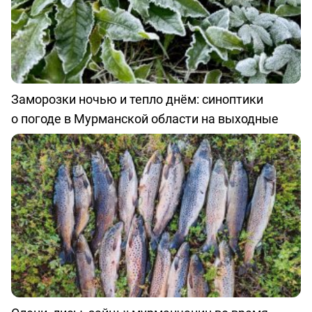
Заморозки ночью и тепло днём: синоптики
о погоде в Мурманской области на выходные