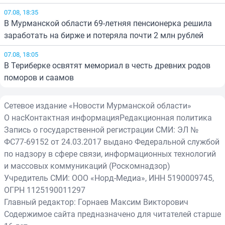
07.08, 18:35
В Мурманской области 69-летняя пенсионерка решила
заработать на бирже и потеряла почти 2 млн рублей
07.08, 18:05
В Териберке освятят мемориал в честь древних родов
поморов и саамов
Сетевое издание «Новости Мурманской области»
О нас
Контактная информация
Редакционная политика
Запись о государственной регистрации СМИ: ЭЛ №
ФС77-69152 от 24.03.2017 выдано Федеральной службой
по надзору в сфере связи, информационных технологий
и массовых коммуникаций (Роскомнадзор)
Учредитель СМИ: ООО «Норд-Медиа», ИНН 5190009745,
ОГРН 1125190011297
Главный редактор: Горнаев Максим Викторович
Содержимое сайта предназначено для читателей старше