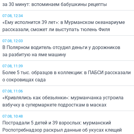
за 30 минут: вспоминаем бабушкины рецепты
07.08, 12:34
«Ему исполнится 39 лет»: в Мурманском океанариуме
рассказали, сможет ли выступать тюлень Филя
07.08, 12:03
В Полярном водитель отсудил деньги у дорожников
за разбитую на яме машину
07.08, 11:39
Более 5 тыс. образцов в коллекции: в ПАБСИ рассказали
о сокровищах сада
07.08, 11:06
«Кривлялись как обезьянки»: мурманчанка устроила
взбучку в супермаркете подросткам в масках
07.08, 10:48
Пострадали 5 детей и 39 взрослых: мурманский
Роспотребнадзор раскрыл данные об укусах клещей