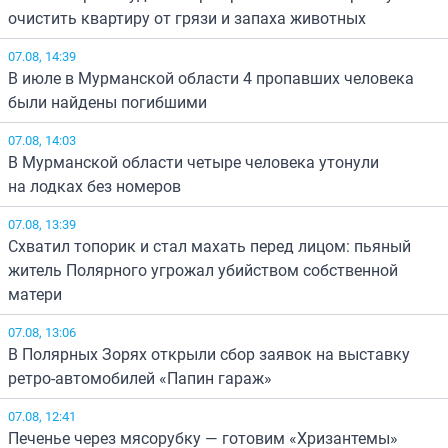
очистить квартиру от грязи и запаха животных
07.08, 14:39
В июле в Мурманской области 4 пропавших человека
были найдены погибшими
07.08, 14:03
В Мурманской области четыре человека утонули
на лодках без номеров
07.08, 13:39
Схватил топорик и стал махать перед лицом: пьяный
житель Полярного угрожал убийством собственной
матери
07.08, 13:06
В Полярных Зорях открыли сбор заявок на выставку
ретро-автомобилей «Папин гараж»
07.08, 12:41
Печенье через мясорубку — готовим «Хризантемы»