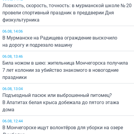
Ловкость, скорость, точность: в мурманской школе № 20
провели спортивный праздник в преддверии Дня
физкультурника
06.08, 14:06
В Мурманске на Радищева ограждение выскочило
на дорогу и подрезало машину
06.08, 13:46
Била ножом в шею: жительница Мончегорска получила
7 лет колонии за убийство знакомого в новогодние
праздники
06.08, 13:04
Подъездный пасюк или выброшенный питомец?
В Апатитах белая крыса добежала до пятого этажа
дома
06.08, 12:44
В Мончегорске ищут волонтёров для уборки на озере