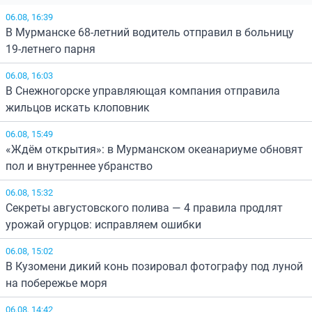
06.08, 16:39
В Мурманске 68-летний водитель отправил в больницу
19-летнего парня
06.08, 16:03
В Снежногорске управляющая компания отправила
жильцов искать клоповник
06.08, 15:49
«Ждём открытия»: в Мурманском океанариуме обновят
пол и внутреннее убранство
06.08, 15:32
Секреты августовского полива — 4 правила продлят
урожай огурцов: исправляем ошибки
06.08, 15:02
В Кузомени дикий конь позировал фотографу под луной
на побережье моря
06.08, 14:42