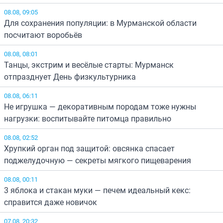
08.08, 09:05
Для сохранения популяции: в Мурманской области
посчитают воробьёв
08.08, 08:01
Танцы, экстрим и весёлые старты: Мурманск
отпразднует День физкультурника
08.08, 06:11
Не игрушка — декоративным породам тоже нужны
нагрузки: воспитывайте питомца правильно
08.08, 02:52
Хрупкий орган под защитой: овсянка спасает
поджелудочную — секреты мягкого пищеварения
08.08, 00:11
3 яблока и стакан муки — печем идеальный кекс:
справится даже новичок
07.08, 20:32