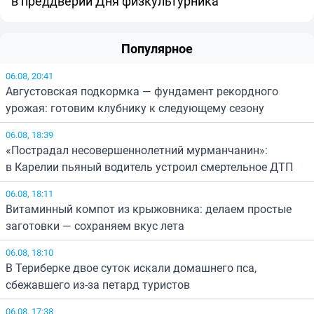
в преддверии Дня физкультурника
Популярное
06.08, 20:41
Августовская подкормка — фундамент рекордного
урожая: готовим клубнику к следующему сезону
06.08, 18:39
«Пострадал несовершеннолетний мурманчанин»:
в Карелии пьяный водитель устроил смертельное ДТП
06.08, 18:11
Витаминный компот из крыжовника: делаем простые
заготовки — сохраняем вкус лета
06.08, 18:10
В Териберке двое суток искали домашнего пса,
сбежавшего из-за петард туристов
06.08, 17:38