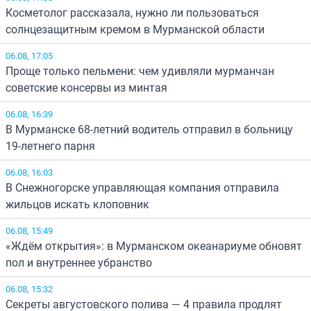
Косметолог рассказала, нужно ли пользоваться
солнцезащитным кремом в Мурманской области
06.08, 17:05
Проще только пельмени: чем удивляли мурманчан
советские консервы из минтая
06.08, 16:39
В Мурманске 68-летний водитель отправил в больницу
19-летнего парня
06.08, 16:03
В Снежногорске управляющая компания отправила
жильцов искать клоповник
06.08, 15:49
«Ждём открытия»: в Мурманском океанариуме обновят
пол и внутреннее убранство
06.08, 15:32
Секреты августовского полива — 4 правила продлят