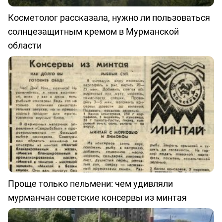
Косметолог рассказала, нужно ли пользоваться
солнцезащитным кремом в Мурманской
области
Проще только пельмени: чем удивляли
мурманчан советские консервы из минтая