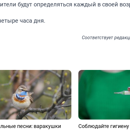
дители будут определяться каждый в своей во
четыре часа дня.
Соответствует
редакц
льные песни: варакушки
Соблюдайте гигиену 