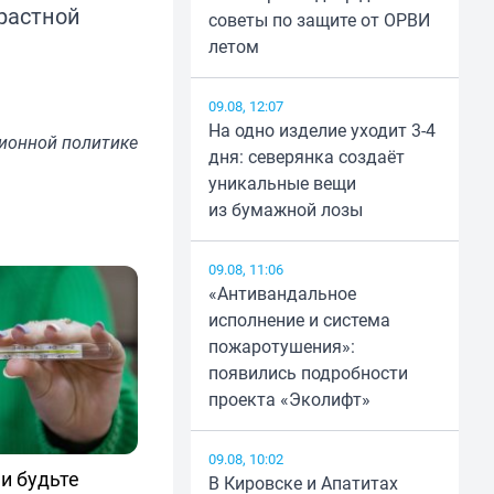
зрастной
советы по защите от ОРВИ
летом
09.08, 12:07
На одно изделие уходит 3-4
ионной политике
дня: северянка создаёт
уникальные вещи
из бумажной лозы
09.08, 11:06
«Антивандальное
исполнение и система
пожаротушения»:
появились подробности
проекта «Эколифт»
09.08, 10:02
и будьте
В Кировске и Апатитах