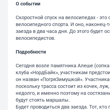
О событии
Скоростной спуск на велосипедах - это
велосипедного спорта. И оно, наконец-т
заезда в два часа дня. До этого будет 
велосипедистов.
Подробности
Сегодня возле памятника Алеше (сопка
клуба «НордБайк», участникам предстои
он назван «ПогряЗимушкой». Участника
поскольку трасса состоит из кочек, луж
недолго, и именно поэтому на состязан
будут стоять маршалы.
Будет проводиться два заезда. Тот, кто