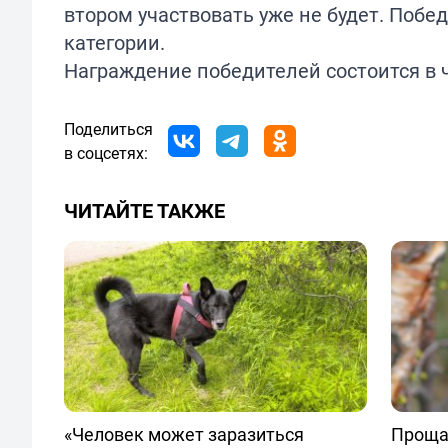
втором участвовать уже не будет. Побе
категории.
Награждение победителей состоится в 
Поделиться
в соцсетях:
ЧИТАЙТЕ ТАКЖЕ
«Человек может заразиться
Проща