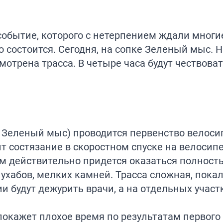
 событие, которого с нетерпением ждали мног
о состоится. Сегодня, на сопке Зеленый мыс. 
осмотрена трасса. В четыре часа будут чествова
 Зеленый мыс) проводится первенство велоси
т состязание в скоростном спуске на велосипе
м действительно придется оказаться полность
, ухабов, мелких камней. Трасса сложная, пока
ии будут дежурить врачи, а на отдельных участ
 покажет плохое время по результатам первого 