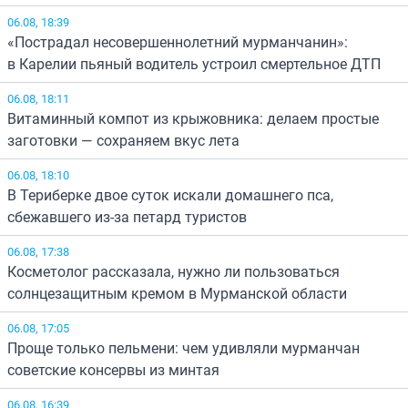
06.08, 18:39
«Пострадал несовершеннолетний мурманчанин»:
в Карелии пьяный водитель устроил смертельное ДТП
06.08, 18:11
Витаминный компот из крыжовника: делаем простые
заготовки — сохраняем вкус лета
06.08, 18:10
В Териберке двое суток искали домашнего пса,
сбежавшего из-за петард туристов
06.08, 17:38
Косметолог рассказала, нужно ли пользоваться
солнцезащитным кремом в Мурманской области
06.08, 17:05
Проще только пельмени: чем удивляли мурманчан
советские консервы из минтая
06.08, 16:39