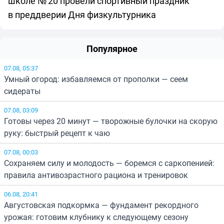
школе № 20 провели спортивный праздник
в преддверии Дня физкультурника
Популярное
07.08, 05:37
Умный огород: избавляемся от прополки — сеем
сидераты
07.08, 03:09
Готовы через 20 минут — творожные булочки на скорую
руку: быстрый рецепт к чаю
07.08, 00:03
Сохраняем силу и молодость — боремся с саркопенией:
правила антивозрастного рациона и тренировок
06.08, 20:41
Августовская подкормка — фундамент рекордного
урожая: готовим клубнику к следующему сезону