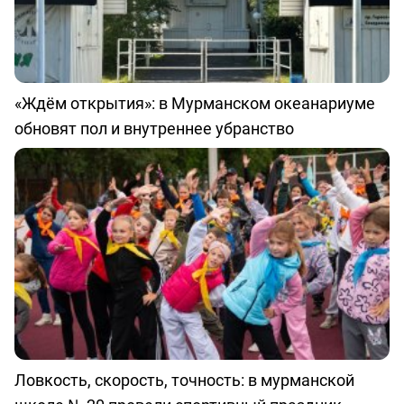
«Ждём открытия»: в Мурманском океанариуме
обновят пол и внутреннее убранство
Ловкость, скорость, точность: в мурманской