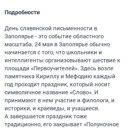
Подробности
День славянской письменности в
Заполярье - это событие областного
масштаба. 24 мая в Заполярье обычно
начинается с того, что школьники и
интеллигенты организовывают шествие к
площади «Первоучителей». Здесь возле
памятника Кириллу и Мефодию каждый
год проходит праздник, который носит
символичное название «Слово». И
принимают в нем участие и филологи, и
историки, и краеведы, и учащиеся.
А завершается праздник тоже
традиционно, его закрывает «Полуночное