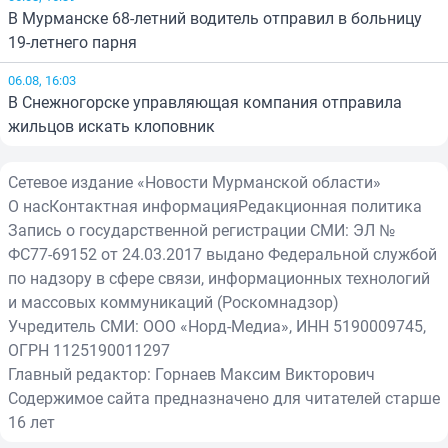
В Мурманске 68-летний водитель отправил в больницу
19-летнего парня
06.08, 16:03
В Снежногорске управляющая компания отправила
жильцов искать клоповник
Сетевое издание «Новости Мурманской области»
О нас
Контактная информация
Редакционная политика
Запись о государственной регистрации СМИ: ЭЛ №
ФС77-69152 от 24.03.2017 выдано Федеральной службой
по надзору в сфере связи, информационных технологий
и массовых коммуникаций (Роскомнадзор)
Учредитель СМИ: ООО «Норд-Медиа», ИНН 5190009745,
ОГРН 1125190011297
Главный редактор: Горнаев Максим Викторович
Содержимое сайта предназначено для читателей старше
16 лет