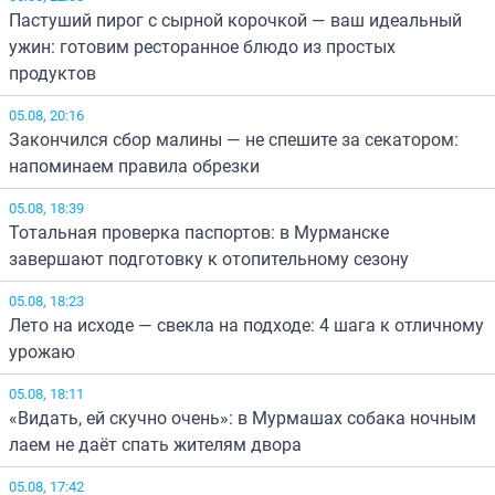
Пастуший пирог с сырной корочкой — ваш идеальный
ужин: готовим ресторанное блюдо из простых
продуктов
05.08, 20:16
Закончился сбор малины — не спешите за секатором:
напоминаем правила обрезки
05.08, 18:39
Тотальная проверка паспортов: в Мурманске
завершают подготовку к отопительному сезону
05.08, 18:23
Лето на исходе — свекла на подходе: 4 шага к отличному
урожаю
05.08, 18:11
«Видать, ей скучно очень»: в Мурмашах собака ночным
лаем не даёт спать жителям двора
05.08, 17:42