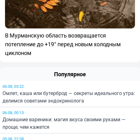
В Мурманскую область возвращается
потепление до +19° перед новым холодным
циклоном
Популярное
06.08, 03:22
Омлет, каша или бутерброд — секреты идеального утра:
делимся советами эндокринолога
06.08, 00:13
Домашние вареники: магия вкуса своими руками —
проще, чем кажется
05.08, 22:38