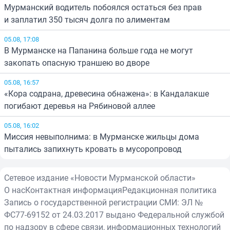
Мурманский водитель побоялся остаться без прав
и заплатил 350 тысяч долга по алиментам
05.08, 17:08
В Мурманске на Папанина больше года не могут
закопать опасную траншею во дворе
05.08, 16:57
«Кора содрана, древесина обнажена»: в Кандалакше
погибают деревья на Рябиновой аллее
05.08, 16:02
Миссия невыполнима: в Мурманске жильцы дома
пытались запихнуть кровать в мусоропровод
Сетевое издание «Новости Мурманской области»
О нас
Контактная информация
Редакционная политика
Запись о государственной регистрации СМИ: ЭЛ №
ФС77-69152 от 24.03.2017 выдано Федеральной службой
по надзору в сфере связи, информационных технологий