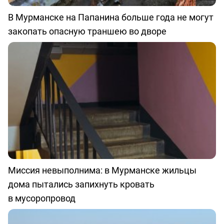
В Мурманске на Папанина больше года не могут
закопать опасную траншею во дворе
Миссия невыполнима: в Мурманске жильцы
дома пытались запихнуть кровать
в мусоропровод