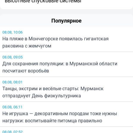
высотные спусковые системы
Популярное
08.08, 10:06
На пляже в Мончегорске появилась гигантская
раковина с жемчугом
08.08, 09:05
Для сохранения популяции: в Мурманской области
посчитают воробьёв
08.08, 08:01
Танцы, экстрим и весёлые старты: Мурманск
отпразднует День физкультурника
08.08, 06:11
Не игрушка — декоративным породам тоже нужны
нагрузки: воспитывайте питомца правильно
08.08, 02:52