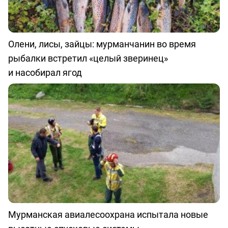
Олени, лисы, зайцы: мурманчанин во время
рыбалки встретил «целый зверинец»
и насобирал ягод
Мурманская авиалесоохрана испытала новые