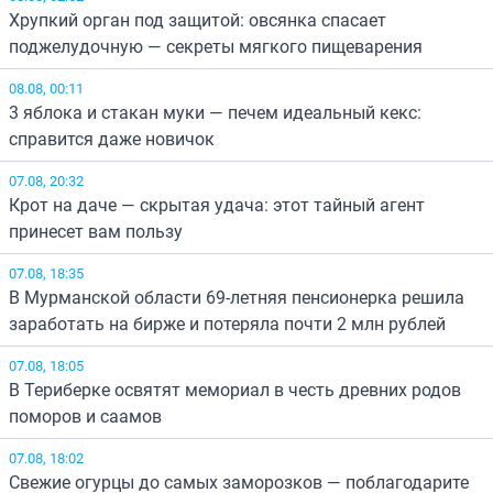
Хрупкий орган под защитой: овсянка спасает
поджелудочную — секреты мягкого пищеварения
08.08, 00:11
3 яблока и стакан муки — печем идеальный кекс:
справится даже новичок
07.08, 20:32
Крот на даче — скрытая удача: этот тайный агент
принесет вам пользу
07.08, 18:35
В Мурманской области 69-летняя пенсионерка решила
заработать на бирже и потеряла почти 2 млн рублей
07.08, 18:05
В Териберке освятят мемориал в честь древних родов
поморов и саамов
07.08, 18:02
Свежие огурцы до самых заморозков — поблагодарите