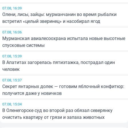
07.08, 16:39
Олени, лисы, зайцы: мурманчанин во время рыбалки
встретил «целый зверинец» и насобирал ягод
07.08, 16:06
Мурманская авиалесоохрана испытала новые высотные
спусковые системы
07.08, 15:39
В Апатитах загорелась пятиэтажка, пострадал один
человек
07.08, 15:37
Секрет янтарных долек — готовим яблочный конфитюр:
получится даже у новичков
07.08, 15:04
В Оленегорске суд во второй раз обязал северянку
очистить квартиру от грязи и запаха животных