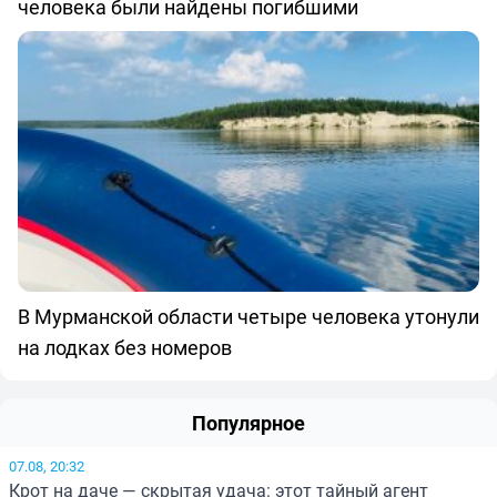
человека были найдены погибшими
В Мурманской области четыре человека утонули
на лодках без номеров
Популярное
07.08, 20:32
Крот на даче — скрытая удача: этот тайный агент