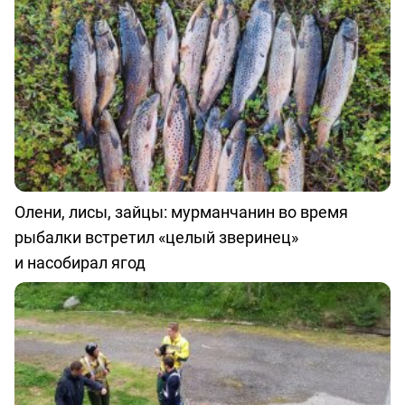
Олени, лисы, зайцы: мурманчанин во время
рыбалки встретил «целый зверинец»
и насобирал ягод