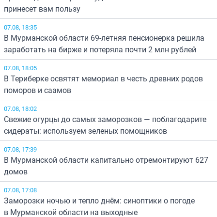
принесет вам пользу
07.08, 18:35
В Мурманской области 69-летняя пенсионерка решила
заработать на бирже и потеряла почти 2 млн рублей
07.08, 18:05
В Териберке освятят мемориал в честь древних родов
поморов и саамов
07.08, 18:02
Свежие огурцы до самых заморозков — поблагодарите
сидераты: используем зеленых помощников
07.08, 17:39
В Мурманской области капитально отремонтируют 627
домов
07.08, 17:08
Заморозки ночью и тепло днём: синоптики о погоде
в Мурманской области на выходные