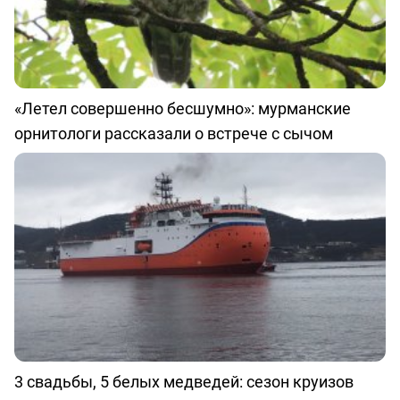
«Летел совершенно бесшумно»: мурманские
орнитологи рассказали о встрече с сычом
3 свадьбы, 5 белых медведей: сезон круизов