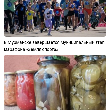
В Мурманске завершается муниципальный этап
марафона «Земля спорта»