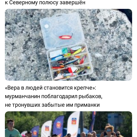
к Северному полюсу завершён
«Вера в людей становится крепче»:
мурманчанин поблагодарил рыбаков,
не тронувших забытые им приманки