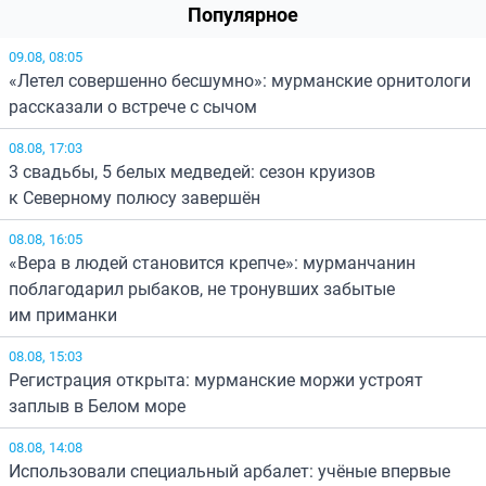
Популярное
09.08, 08:05
«Летел совершенно бесшумно»: мурманские орнитологи
рассказали о встрече с сычом
08.08, 17:03
3 свадьбы, 5 белых медведей: сезон круизов
к Северному полюсу завершён
08.08, 16:05
«Вера в людей становится крепче»: мурманчанин
поблагодарил рыбаков, не тронувших забытые
им приманки
08.08, 15:03
Регистрация открыта: мурманские моржи устроят
заплыв в Белом море
08.08, 14:08
Использовали специальный арбалет: учёные впервые