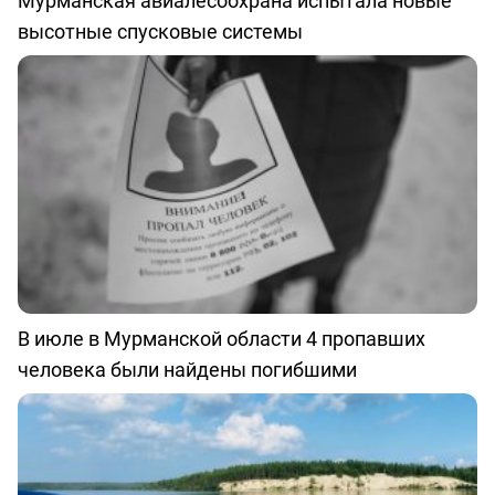
Мурманская авиалесоохрана испытала новые
высотные спусковые системы
В июле в Мурманской области 4 пропавших
человека были найдены погибшими