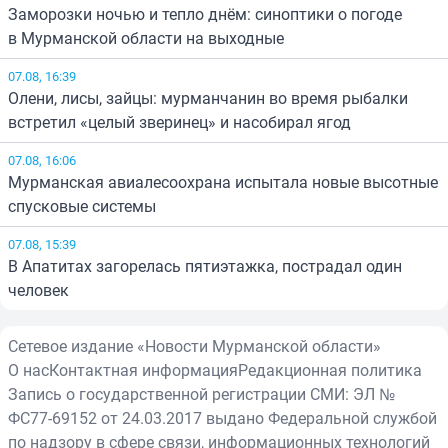
Заморозки ночью и тепло днём: синоптики о погоде
в Мурманской области на выходные
07.08, 16:39
Олени, лисы, зайцы: мурманчанин во время рыбалки
встретил «целый зверинец» и насобирал ягод
07.08, 16:06
Мурманская авиалесоохрана испытала новые высотные
спусковые системы
07.08, 15:39
В Апатитах загорелась пятиэтажка, пострадал один
человек
Сетевое издание «Новости Мурманской области»
О нас
Контактная информация
Редакционная политика
Запись о государственной регистрации СМИ: ЭЛ №
ФС77-69152 от 24.03.2017 выдано Федеральной службой
по надзору в сфере связи, информационных технологий