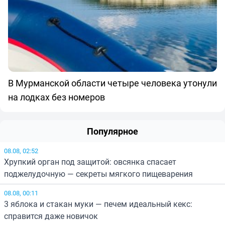
В Мурманской области четыре человека утонули
на лодках без номеров
Популярное
08.08, 02:52
Хрупкий орган под защитой: овсянка спасает
поджелудочную — секреты мягкого пищеварения
08.08, 00:11
3 яблока и стакан муки — печем идеальный кекс:
справится даже новичок