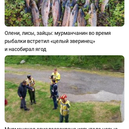
Олени, лисы, зайцы: мурманчанин во время
рыбалки встретил «целый зверинец»
и насобирал ягод