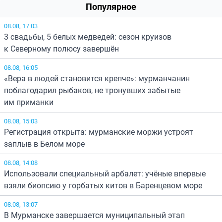
Популярное
08.08, 17:03
3 свадьбы, 5 белых медведей: сезон круизов
к Северному полюсу завершён
08.08, 16:05
«Вера в людей становится крепче»: мурманчанин
поблагодарил рыбаков, не тронувших забытые
им приманки
08.08, 15:03
Регистрация открыта: мурманские моржи устроят
заплыв в Белом море
08.08, 14:08
Использовали специальный арбалет: учёные впервые
взяли биопсию у горбатых китов в Баренцевом море
08.08, 13:07
В Мурманске завершается муниципальный этап