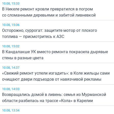
10.08, 15:33
В Никеле ремонт кровли превратился в погром
со сломанными деревьями и забитой ливневкой
10.08, 15:06
Осторожно, суррогат: защитите мотор от плохого
топлива — присмотритесь к АЗС
10.08, 15:02
В Кандалакше УК вместо ремонта покрасила дырявые
стены в разные цвета
10.08, 14:37
«Свежий ремонт успели изгадить»: в Коле жильцы сами
очищают двери подъездов от навязчивой рекламы
10.08, 14:03
Возвращались домой в ливень: семья из Мурманской
области разбилась на трассе «Кола» в Карелии
10.08, 13:34