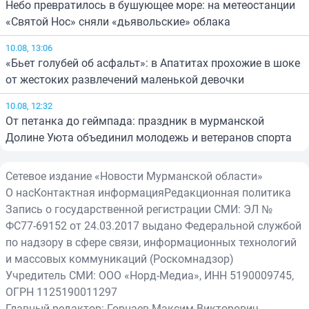
Небо превратилось в бушующее море: на метеостанции
«Святой Нос» сняли «дьявольские» облака
10.08, 13:06
«Бьет голубей об асфальт»: в Апатитах прохожие в шоке
от жестоких развлечений маленькой девочки
10.08, 12:32
От петанка до геймпада: праздник в мурманской
Долине Уюта объединил молодежь и ветеранов спорта
Сетевое издание «Новости Мурманской области»
О нас
Контактная информация
Редакционная политика
Запись о государственной регистрации СМИ: ЭЛ №
ФС77-69152 от 24.03.2017 выдано Федеральной службой
по надзору в сфере связи, информационных технологий
и массовых коммуникаций (Роскомнадзор)
Учредитель СМИ: ООО «Норд-Медиа», ИНН 5190009745,
ОГРН 1125190011297
Главный редактор: Горнаев Максим Викторович