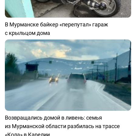
В Мурманске байкер «перепутал» гараж
с крыльцом дома
Возвращались домой в ливень: семья
из Мурманской области разбилась на трассе
«Кола» в Карелии