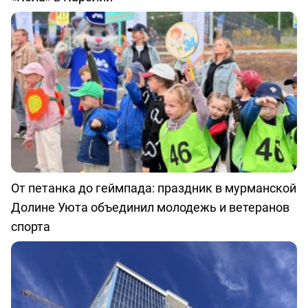
От петанка до геймпада: праздник в мурманской
Долине Уюта объединил молодежь и ветеранов
спорта