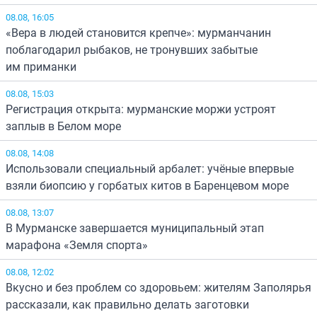
08.08, 16:05
«Вера в людей становится крепче»: мурманчанин
поблагодарил рыбаков, не тронувших забытые
им приманки
08.08, 15:03
Регистрация открыта: мурманские моржи устроят
заплыв в Белом море
08.08, 14:08
Использовали специальный арбалет: учёные впервые
взяли биопсию у горбатых китов в Баренцевом море
08.08, 13:07
В Мурманске завершается муниципальный этап
марафона «Земля спорта»
08.08, 12:02
Вкусно и без проблем со здоровьем: жителям Заполярья
рассказали, как правильно делать заготовки