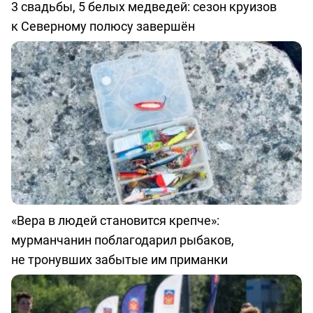
3 свадьбы, 5 белых медведей: сезон круизов
к Северному полюсу завершён
«Вера в людей становится крепче»:
мурманчанин поблагодарил рыбаков,
не тронувших забытые им приманки