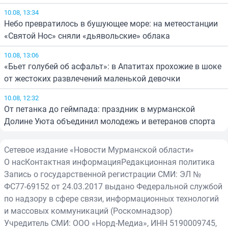
10.08, 13:34
Небо превратилось в бушующее море: на метеостанции
«Святой Нос» сняли «дьявольские» облака
10.08, 13:06
«Бьет голубей об асфальт»: в Апатитах прохожие в шоке
от жестоких развлечений маленькой девочки
10.08, 12:32
От петанка до геймпада: праздник в мурманской
Долине Уюта объединил молодежь и ветеранов спорта
Сетевое издание «Новости Мурманской области»
О нас
Контактная информация
Редакционная политика
Запись о государственной регистрации СМИ: ЭЛ №
ФС77-69152 от 24.03.2017 выдано Федеральной службой
по надзору в сфере связи, информационных технологий
и массовых коммуникаций (Роскомнадзор)
Учредитель СМИ: ООО «Норд-Медиа», ИНН 5190009745,