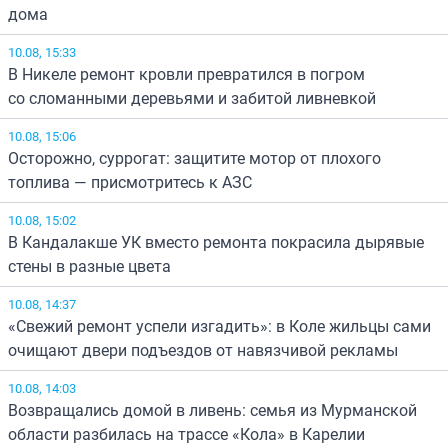
дома
10.08, 15:33
В Никеле ремонт кровли превратился в погром
со сломанными деревьями и забитой ливневкой
10.08, 15:06
Осторожно, суррогат: защитите мотор от плохого
топлива — присмотритесь к АЗС
10.08, 15:02
В Кандалакше УК вместо ремонта покрасила дырявые
стены в разные цвета
10.08, 14:37
«Свежий ремонт успели изгадить»: в Коле жильцы сами
очищают двери подъездов от навязчивой рекламы
10.08, 14:03
Возвращались домой в ливень: семья из Мурманской
области разбилась на трассе «Кола» в Карелии