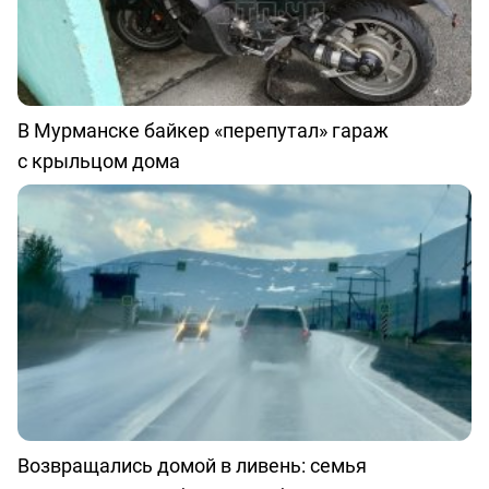
В Мурманске байкер «перепутал» гараж
с крыльцом дома
Возвращались домой в ливень: семья