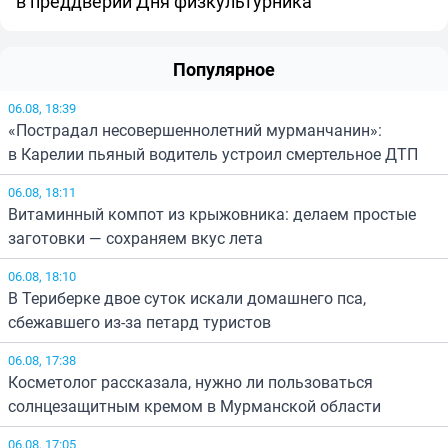
в преддверии Дня физкультурника
Популярное
06.08, 18:39
«Пострадал несовершеннолетний мурманчанин»:
в Карелии пьяный водитель устроил смертельное ДТП
06.08, 18:11
Витаминный компот из крыжовника: делаем простые
заготовки — сохраняем вкус лета
06.08, 18:10
В Териберке двое суток искали домашнего пса,
сбежавшего из-за петард туристов
06.08, 17:38
Косметолог рассказала, нужно ли пользоваться
солнцезащитным кремом в Мурманской области
06.08, 17:05