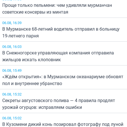
Проще только пельмени: чем удивляли мурманчан
советские консервы из минтая
06.08, 16:39
В Мурманске 68-летний водитель отправил в больницу
19-летнего парня
06.08, 16:03
В Снежногорске управляющая компания отправила
жильцов искать клоповник
06.08, 15:49
«Ждём открытия»: в Мурманском океанариуме обновят
пол и внутреннее убранство
06.08, 15:32
Секреты августовского полива — 4 правила продлят
урожай огурцов: исправляем ошибки
06.08, 15:02
В Кузомени дикий конь позировал фотографу под луной