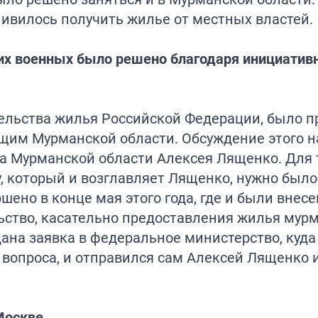
вилось получить жилье от местных властей.
х военных было решено благодаря инициатив
ельства жилья Российской Федерации, было п
им Мурманской области. Обсуждение этого н
а Мурманской области Алексея Лященко. Для 
, который и возглавляет Лященко, нужно было
шено в конце мая этого года, где и были внес
ьство, касательно предоставления жилья мур
ана заявка в федеральное министерство, куда
вопроса, и отправился сам Алексей Лященко 
Москве