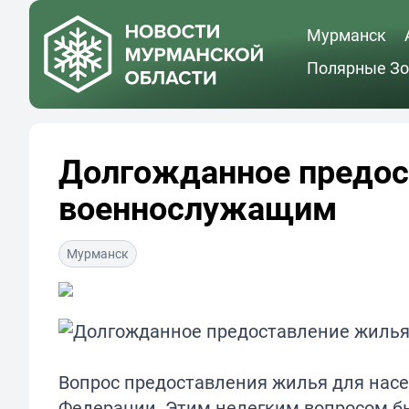
Мурманск
Полярные Зо
Долгожданное предос
военнослужащим
Мурманск
Вопрос предоставления жилья для насе
Федерации. Этим нелегким вопросом бы