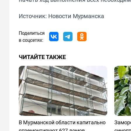
Источник:
Новости Мурманска
Поделиться
в соцсетях:
ЧИТАЙТЕ ТАКЖЕ
В Мурманской области капитально
Заморо
отремонтируют 627 домов
синопт