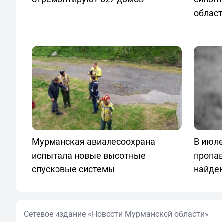
облас
Мурманская авиалесоохрана
В июле
испытала новые высотные
пропа
спусковые системы
найде
Сетевое издание «Новости Мурманской области»