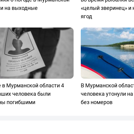
ти на выходные
«целый зверинец» и 
ягод
 в Мурманской области 4
В Мурманской облас
вших человека были
человека утонули на
ны погибшими
без номеров