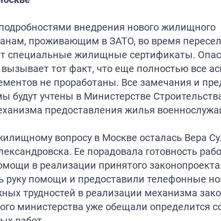
 подробностями внедрения нового жилищного
жданам, проживающим в ЗАТО, во время пересе
чат специальные жилищные сертификаты. Опас
вызывает тот факт, что еще полностью все а
ментов не проработаны. Все замечания и пр
ы будут учтены в Министерстве Строительства
механизма предоставления жилья военнослуж
илищному вопросу в Москве осталась Вера Су
лександровска. Ее порадовала готовность раб
мощи в реализации принятого законопроекта.
ь руку помощи и предоставили телефонные но
ных трудностей в реализации механизма зако
ого министерства уже обещали определится с
ых работ.