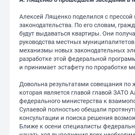
Алексей Лященко поделился с прессой
законодательства. По его словам, гра
будут выдаваться квартиры. Они полу
руководства местных муниципалитетов 
механизмы новых законодательных эле
разработке этой федеральной программ
и принимает эстафету по проработке 
Довольна результатами совещания по ж
которая является главой главой ЗАТО А
федерального министерства к взаимопо
Сулаевой полностью обещали протянут
консультации и поиска решения возмож
Ближе к осени специалисты федеральн
начать ход выполнения всех необходим