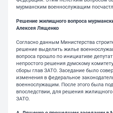
мурманским военнослужащим посчастли
Решение жилищного вопроса мурмански
Алексея Лященко
Согласно данным Министерства строит
решение выделить жилье военнослужащ
вопроса прошло по инициативе депутат
непростого решения думскому комитету
сборы глав ЗАТО. Заседание было совер
изменения в федеральное законодател
военнослужащим. После этого была под
впоследствии, для решения жилищного 
ЗАТО.
А. Лященко о прошедшем заседании в 