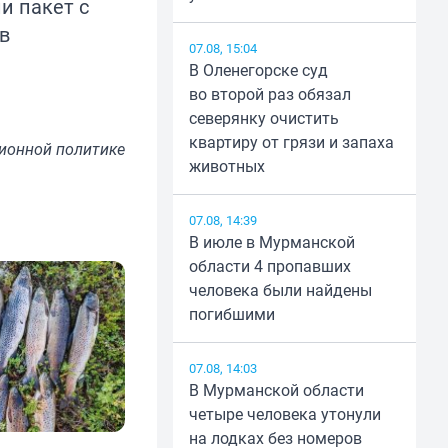
и пакет с
в
07.08, 15:04
В Оленегорске суд
во второй раз обязал
северянку очистить
квартиру от грязи и запаха
ионной политике
животных
07.08, 14:39
В июле в Мурманской
области 4 пропавших
человека были найдены
погибшими
07.08, 14:03
В Мурманской области
четыре человека утонули
на лодках без номеров