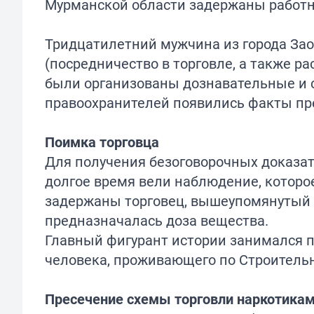
Тридцатилетний мужчина из города Зао
(посредничество в торговле, а также р
были организованы дознавательные и с
правоохранителей появились факты пр
Поимка торговца
Для получения безоговорочных доказа
долгое время вели наблюдение, которо
задержаны торговец, вышеупомянутый 
предназначалась доза вещества.
Главный фигурант истории занимался п
человека, проживающего по Строительн
Пресечение схемы торговли наркотика