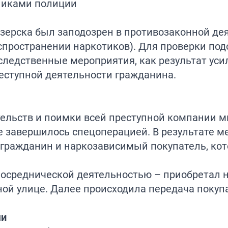
зерска был заподозрен в противозаконной де
аспространении наркотиков). Для проверки по
ледственные мероприятия, как результат уси
еступной деятельности гражданина.
тельств и поимки всей преступной компании 
е завершилось спецоперацией. В результате м
гражданин и наркозависимый покупатель, кот
осреднической деятельностью – приобретал н
ой улице. Далее происходила передача покуп
ми