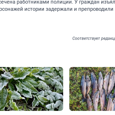
сечена работниками полиции. У граждан изъял
рсонажей истории задержали и препроводили 
Соответствует
редакц