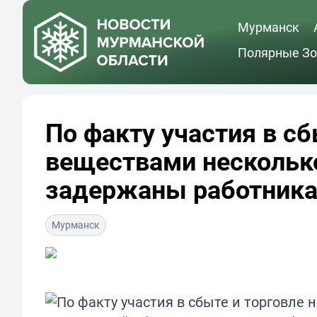
Мурманск
Полярные Зо
По факту участия в с
веществами нескольк
задержаны работника
Мурманск