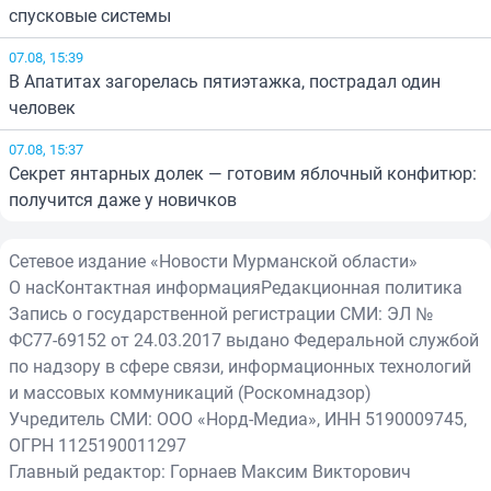
спусковые системы
07.08, 15:39
В Апатитах загорелась пятиэтажка, пострадал один
человек
07.08, 15:37
Секрет янтарных долек — готовим яблочный конфитюр:
получится даже у новичков
Сетевое издание «Новости Мурманской области»
О нас
Контактная информация
Редакционная политика
Запись о государственной регистрации СМИ: ЭЛ №
ФС77-69152 от 24.03.2017 выдано Федеральной службой
по надзору в сфере связи, информационных технологий
и массовых коммуникаций (Роскомнадзор)
Учредитель СМИ: ООО «Норд-Медиа», ИНН 5190009745,
ОГРН 1125190011297
Главный редактор: Горнаев Максим Викторович