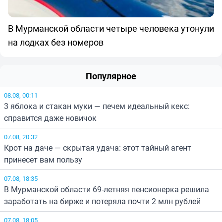
В Мурманской области четыре человека утонули
на лодках без номеров
Популярное
08.08, 00:11
3 яблока и стакан муки — печем идеальный кекс:
справится даже новичок
07.08, 20:32
Крот на даче — скрытая удача: этот тайный агент
принесет вам пользу
07.08, 18:35
В Мурманской области 69-летняя пенсионерка решила
заработать на бирже и потеряла почти 2 млн рублей
07.08, 18:05