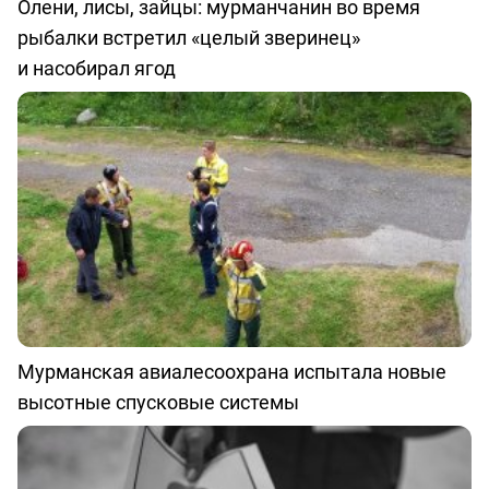
Олени, лисы, зайцы: мурманчанин во время
рыбалки встретил «целый зверинец»
и насобирал ягод
Мурманская авиалесоохрана испытала новые
высотные спусковые системы