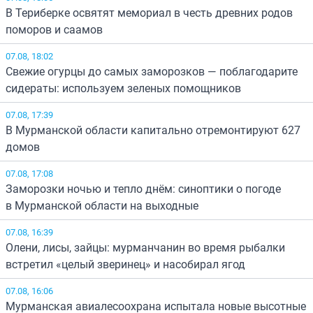
В Териберке освятят мемориал в честь древних родов
поморов и саамов
07.08, 18:02
Свежие огурцы до самых заморозков — поблагодарите
сидераты: используем зеленых помощников
07.08, 17:39
В Мурманской области капитально отремонтируют 627
домов
07.08, 17:08
Заморозки ночью и тепло днём: синоптики о погоде
в Мурманской области на выходные
07.08, 16:39
Олени, лисы, зайцы: мурманчанин во время рыбалки
встретил «целый зверинец» и насобирал ягод
07.08, 16:06
Мурманская авиалесоохрана испытала новые высотные