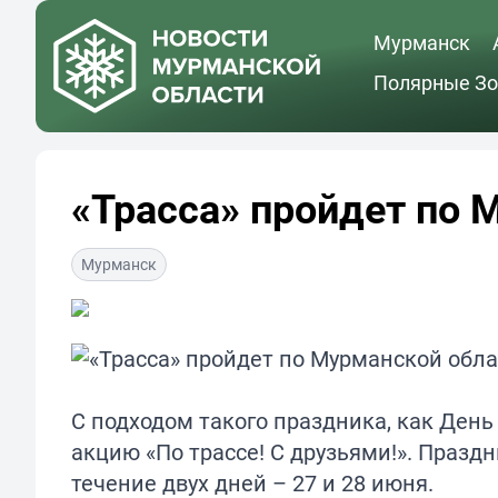
Мурманск
Полярные Зо
«Трасса» пройдет по 
Мурманск
С подходом такого праздника, как Ден
акцию «По трассе! С друзьями!». Праз
течение двух дней – 27 и 28 июня.