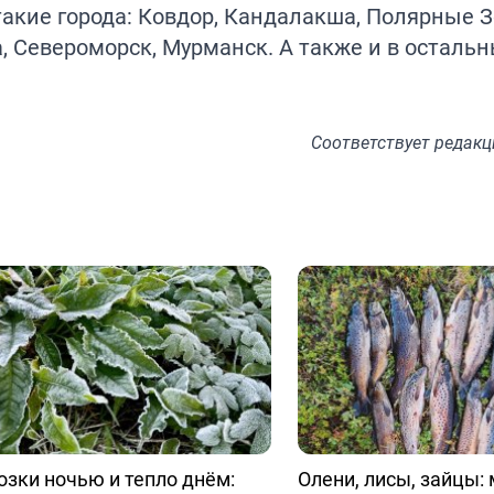
такие города: Ковдор, Кандалакша, Полярные З
а, Североморск, Мурманск. А также и в остальн
Соответствует
редакц
зки ночью и тепло днём:
Олени, лисы, зайцы: