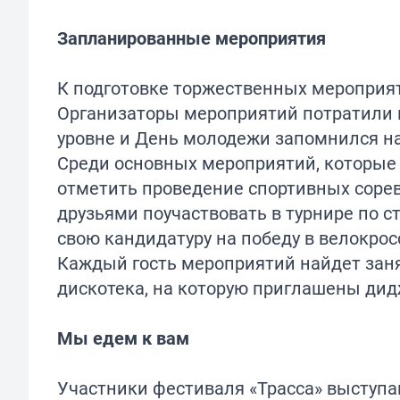
Запланированные мероприятия
К подготовке торжественных мероприят
Организаторы мероприятий потратили н
уровне и День молодежи запомнился на
Среди основных мероприятий, которые 
отметить проведение спортивных сорев
друзьями поучаствовать в турнире по с
свою кандидатуру на победу в велокрос
Каждый гость мероприятий найдет заня
дискотека, на которую приглашены дид
Мы едем к вам
Участники фестиваля «Трасса» выступ