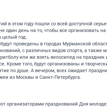
ий в этом году пошли со всей доступной серье
е один день на то, чтобы все организовать н
 целый год.
будут проведены в городах Мурманской облас
нований, с различных видов спорта, а также 
тритболу или же взять велосипед на праздник 
се. Кроме того, будут организованы и творческ
тие по душе. А вечером, всех ожидает праздн
жеи из Москвы и Санкт-Петербурга.
ают организаторами празднований Дня молоде