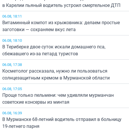
в Карелии пьяный водитель устроил смертельное ДТП
06.08, 18:11
Витаминный компот из крыжовника: делаем простые
заготовки — сохраняем вкус лета
06.08, 18:10
В Териберке двое суток искали домашнего пса,
сбежавшего из-за петард туристов
06.08, 17:38
Косметолог рассказала, нужно ли пользоваться
солнцезащитным кремом в Мурманской области
06.08, 17:05
Проще только пельмени: чем удивляли мурманчан
советские консервы из минтая
06.08, 16:39
В Мурманске 68-летний водитель отправил в больницу
19-летнего парня