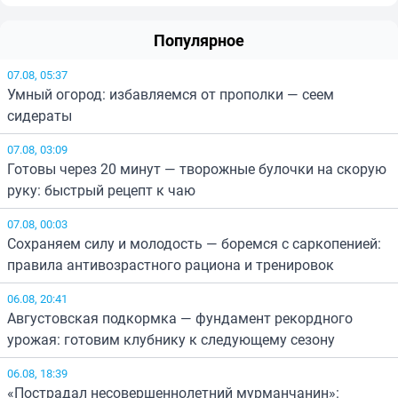
Популярное
07.08, 05:37
Умный огород: избавляемся от прополки — сеем
сидераты
07.08, 03:09
Готовы через 20 минут — творожные булочки на скорую
руку: быстрый рецепт к чаю
07.08, 00:03
Сохраняем силу и молодость — боремся с саркопенией:
правила антивозрастного рациона и тренировок
06.08, 20:41
Августовская подкормка — фундамент рекордного
урожая: готовим клубнику к следующему сезону
06.08, 18:39
«Пострадал несовершеннолетний мурманчанин»: