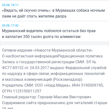
05.08, 18:11
«Видать, ей скучно очень»: в Мурмашах собака ночным
лаем не даёт спать жителям двора
05.08, 17:42
Мурманский водитель побоялся остаться без прав
и заплатил 350 тысяч долга по алиментам
Сетевое издание «Новости Мурманской области»
О нас
Контактная информация
Редакционная политика
Запись о государственной регистрации СМИ: ЭЛ №
ФС77-69152 от 24.03.2017 выдано Федеральной службой
по надзору в сфере связи, информационных технологий
и массовых коммуникаций (Роскомнадзор)
Учредитель СМИ: ООО «Норд-Медиа», ИНН 5190009745,
ОГРН 1125190011297
Главный редактор: Горнаев Максим Викторович
Содержимое сайта предназначено для читателей старше
16 лет