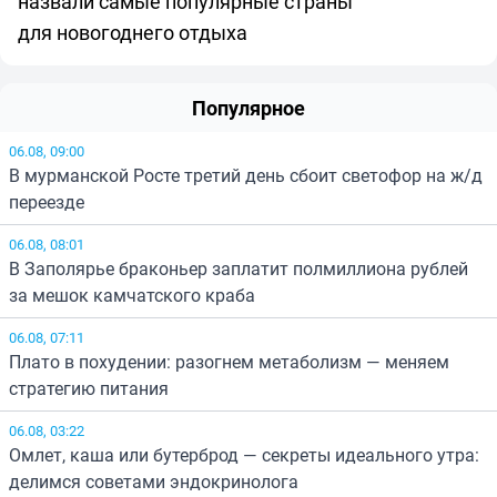
назвали самые популярные страны
для новогоднего отдыха
Популярное
06.08, 09:00
В мурманской Росте третий день сбоит светофор на ж/д
переезде
06.08, 08:01
В Заполярье браконьер заплатит полмиллиона рублей
за мешок камчатского краба
06.08, 07:11
Плато в похудении: разогнем метаболизм — меняем
стратегию питания
06.08, 03:22
Омлет, каша или бутерброд — секреты идеального утра:
делимся советами эндокринолога