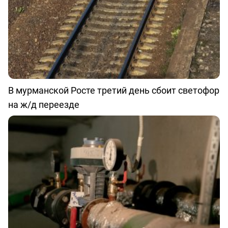
В мурманской Росте третий день сбоит светофор
на ж/д переезде