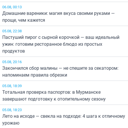
06.08, 00:13
Домашние вареники: магия вкуса своими руками —
проще, чем кажется
05.08, 22:38
Пастуший пирог с сырной корочкой — ваш идеальный
ужин: готовим ресторанное блюдо из простых
продуктов
05.08, 20:16
Закончился сбор малины — не спешите за секатором:
напоминаем правила обрезки
05.08, 18:39
Тотальная проверка паспортов: в Мурманске
завершают подготовку к отопительному сезону
05.08, 18:23
Лето на исходе — свекла на подходе: 4 шага к отличному
урожаю