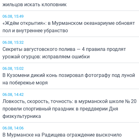
жильцов искать клоповник
06.08, 15:49
«Ждём открытия»: в Мурманском океанариуме обновят
пол и внутреннее убранство
06.08, 15:32
Секреты августовского полива — 4 правила продлят
урожай огурцов: исправляем ошибки
06.08, 15:02
В Кузомени дикий конь позировал фотографу под луной
на побережье моря
06.08, 14:42
Ловкость, скорость, точность: в мурманской школе № 20
провели спортивный праздник в преддверии Дня
физкультурника
06.08, 14:06
В Мурманске на Радищева ограждение выскочило