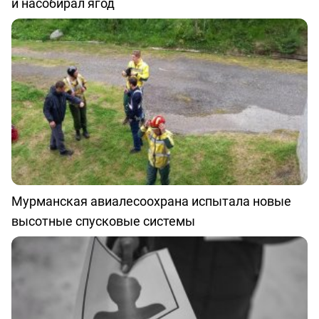
и насобирал ягод
Мурманская авиалесоохрана испытала новые
высотные спусковые системы