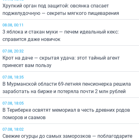
Хрупкий орган под защитой: овсянка спасает
поджелудочную — секреты мягкого пищеварения
08.08, 00:11
3 яблока и стакан муки — печем идеальный кекс:
справится даже новичок
07.08, 20:32
Крот на даче — скрытая удача: этот тайный агент
принесет вам пользу
07.08, 18:35
В Мурманской области 69-летняя пенсионерка решила
заработать на бирже и потеряла почти 2 млн рублей
07.08, 18:05
В Териберке освятят мемориал в честь древних родов
поморов и саамов
07.08, 18:02
Свежие огурцы до самых заморозков — поблагодарите