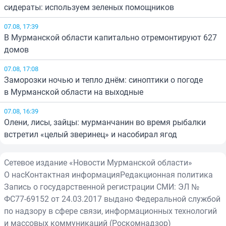
сидераты: используем зеленых помощников
07.08, 17:39
В Мурманской области капитально отремонтируют 627
домов
07.08, 17:08
Заморозки ночью и тепло днём: синоптики о погоде
в Мурманской области на выходные
07.08, 16:39
Олени, лисы, зайцы: мурманчанин во время рыбалки
встретил «целый зверинец» и насобирал ягод
Сетевое издание «Новости Мурманской области»
О нас
Контактная информация
Редакционная политика
Запись о государственной регистрации СМИ: ЭЛ №
ФС77-69152 от 24.03.2017 выдано Федеральной службой
по надзору в сфере связи, информационных технологий
и массовых коммуникаций (Роскомнадзор)