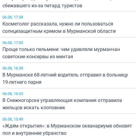
сбежавшего из-за петард туристов
06.08, 17:38
Косметолог рассказала, нужно ли пользоваться
солнцезащитным кремом в Мурманской области
06.08, 17:05
Проще только пельмени: чем удивляли мурманчан
советские консервы из минтая
06.08, 16:39
В Мурманске 68-летний водитель отправил в больницу
19-летнего парня
06.08, 16:03
В Снежногорске управляющая компания отправила
жильцов искать клоповник
06.08, 15:49
«Ждём открытия»: в Мурманском океанариуме обновят
пол и внутреннее убранство