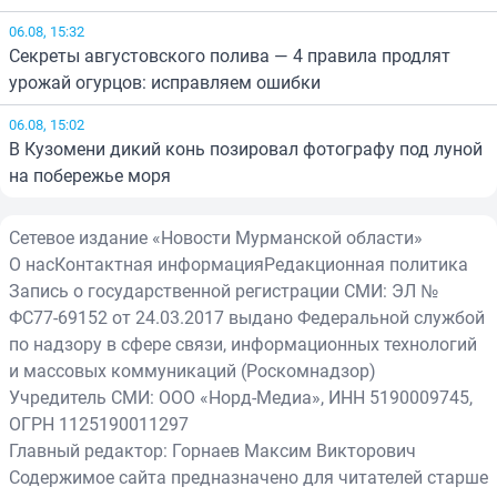
06.08, 15:32
Секреты августовского полива — 4 правила продлят
урожай огурцов: исправляем ошибки
06.08, 15:02
В Кузомени дикий конь позировал фотографу под луной
на побережье моря
Сетевое издание «Новости Мурманской области»
О нас
Контактная информация
Редакционная политика
Запись о государственной регистрации СМИ: ЭЛ №
ФС77-69152 от 24.03.2017 выдано Федеральной службой
по надзору в сфере связи, информационных технологий
и массовых коммуникаций (Роскомнадзор)
Учредитель СМИ: ООО «Норд-Медиа», ИНН 5190009745,
ОГРН 1125190011297
Главный редактор: Горнаев Максим Викторович
Содержимое сайта предназначено для читателей старше