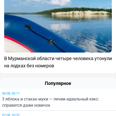
В Мурманской области четыре человека утонули
на лодках без номеров
Популярное
08.08, 00:11
3 яблока и стакан муки — печем идеальный кекс:
справится даже новичок
07.08, 20:32