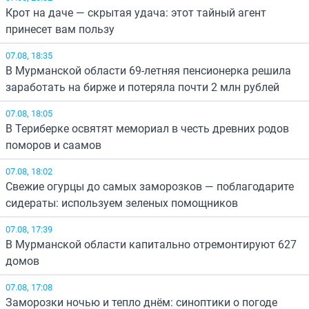
Крот на даче — скрытая удача: этот тайный агент
принесет вам пользу
07.08, 18:35
В Мурманской области 69-летняя пенсионерка решила
заработать на бирже и потеряла почти 2 млн рублей
07.08, 18:05
В Териберке освятят мемориал в честь древних родов
поморов и саамов
07.08, 18:02
Свежие огурцы до самых заморозков — поблагодарите
сидераты: используем зеленых помощников
07.08, 17:39
В Мурманской области капитально отремонтируют 627
домов
07.08, 17:08
Заморозки ночью и тепло днём: синоптики о погоде