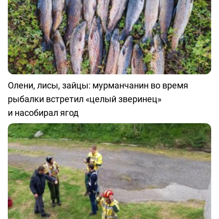
Олени, лисы, зайцы: мурманчанин во время
рыбалки встретил «целый зверинец»
и насобирал ягод