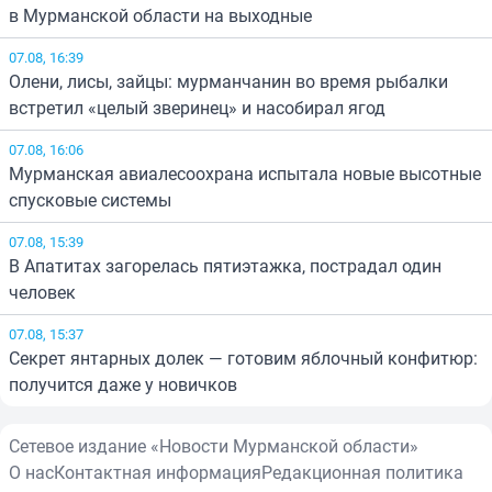
в Мурманской области на выходные
07.08, 16:39
Олени, лисы, зайцы: мурманчанин во время рыбалки
встретил «целый зверинец» и насобирал ягод
07.08, 16:06
Мурманская авиалесоохрана испытала новые высотные
спусковые системы
07.08, 15:39
В Апатитах загорелась пятиэтажка, пострадал один
человек
07.08, 15:37
Секрет янтарных долек — готовим яблочный конфитюр:
получится даже у новичков
Сетевое издание «Новости Мурманской области»
О нас
Контактная информация
Редакционная политика