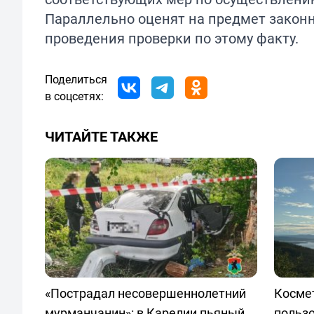
Параллельно оценят на предмет закон
проведения проверки по этому факту.
Поделиться
в соцсетях:
ЧИТАЙТЕ ТАКЖЕ
«Пострадал несовершеннолетний
Космет
мурманчанин»: в Карелии пьяный
польз