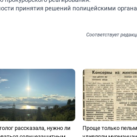
ности принятия решений полицейскими органа
Соответствует
редакц
олог рассказала, нужно ли
Проще только пельм
оваться солнцезащитным
удивляли мурманчан