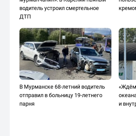
водитель устроил смертельное
кремо
ДТП
В Мурманске 68-летний водитель
«Ждём
отправил в больницу 19-летнего
океан
парня
и внут