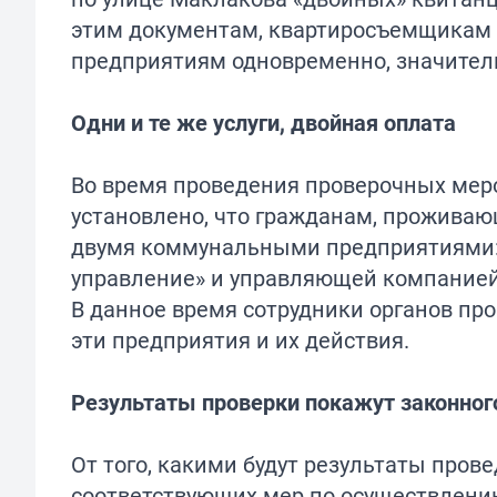
этим документам, квартиросъемщикам н
предприятиям одновременно, значитель
Одни и те же услуги, двойная оплата
Во время проведения проверочных мер
установлено, что гражданам, прожива
двумя коммунальными предприятиями:
управление» и управляющей компанией
В данное время сотрудники органов пр
эти предприятия и их действия.
Результаты проверки покажут законног
От того, какими будут результаты пров
соответствующих мер по осуществлению