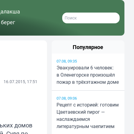
далакша
 берег
Популярное
07.08, 09:35
Эвакуировали 6 человек:
в Оленегорске произошёл
16.07.2015, 17:51
пожар в трёхэтажном доме
07.08, 09:06
Рецепт с историей: готовим
Цветаевский пирог —
наслаждаемся
ьких домов
литературным чаепитием
. Судя по