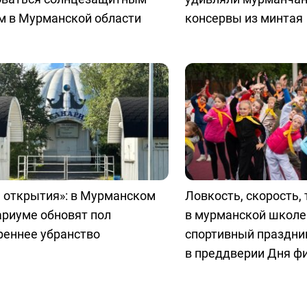
м в Мурманской области
консервы из минтая
 открытия»: в Мурманском
Ловкость, скорость, 
ариуме обновят пол
в мурманской школе
реннее убранство
спортивный праздни
в преддверии Дня ф