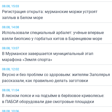
08.08, 15:03
Регистрация открыта: мурманские моржи устроят
заплыв в Белом море
08.08, 14:08
Использовали специальный арбалет: учёные впервые
взяли биопсию у горбатых китов в Баренцевом море
08.08, 13:07
В Мурманске завершается муниципальный этап
марафона «Земля спорта»
08.08, 12:02
Вкусно и без проблем со здоровьем: жителям Заполярья
рассказали, как правильно делать заготовки
08.08, 11:04
В лесном поясе и на подъёме в берёзовое криволесье:
в ПАБСИ оборудовали две смотровые площадки
08.08, 10:06