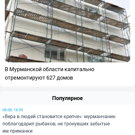
В Мурманской области капитально
отремонтируют 627 домов
Популярное
08.08, 16:05
«Вера в людей становится крепче»: мурманчанин
поблагодарил рыбаков, не тронувших забытые
им приманки