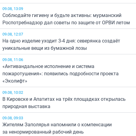
09.08, 13:09
Соблюдайте гигиену и будьте активны: мурманский
Роспотребнадзор дал советы по защите от ОРВИ летом
09.08, 12:07
На одно изделие уходит 3-4 дня: северянка создаёт
уникальные вещи из бумажной лозы
09.08, 11:06
«Антивандальное исполнение и система
пожаротушения»: появились подробности проекта
«Эколифт»
09.08, 10:02
В Кировске и Апатитах на трёх площадках открылась
природная выставка
09.08, 09:03
Жителям Заполярья напомнили о компенсации
за ненормированный рабочий день