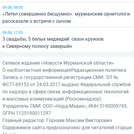
09.08, 08:05
«Летел совершенно бесшумно»: мурманские орнитологи
рассказали о встрече с сычом
08.08, 17:03
3 свадьбы, 5 белых медведей: сезон круизов
к Северному полюсу завершён
Сетевое издание «Новости Мурманской области»
О нас
Контактная информация
Редакционная политика
Запись о государственной регистрации СМИ: ЭЛ №
ФС77-69152 от 24.03.2017 выдано Федеральной службой
по надзору в сфере связи, информационных технологий
и массовых коммуникаций (Роскомнадзор)
Учредитель СМИ: ООО «Норд-Медиа», ИНН 5190009745,
ОГРН 1125190011297
Главный редактор: Горнаев Максим Викторович
Содержимое сайта предназначено для читателей старше