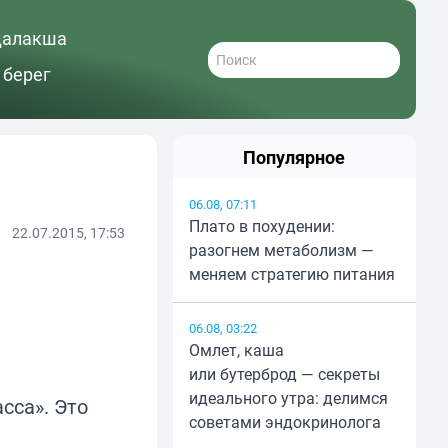
далакша
 берег
Популярное
06.08, 07:11
Плато в похудении:
22.07.2015, 17:53
разогнем метаболизм —
меняем стратегию питания
06.08, 03:22
Омлет, каша
или бутерброд — секреты
идеального утра: делимся
сса». Это
советами эндокринолога