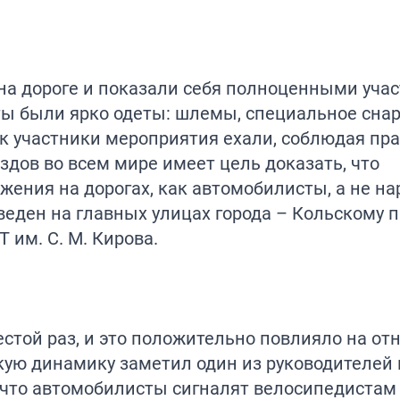
на дороге и показали себя полноценными уча
ты были ярко одеты: шлемы, специальное сна
ак участники мероприятия ехали, соблюдая пр
дов во всем мире имеет цель доказать, что
жения на дорогах, как автомобилисты, а не н
веден на главных улицах города – Кольскому п
 им. С. М. Кирова.
естой раз, и это положительно повлияло на о
ую динамику заметил один из руководителей 
, что автомобилисты сигналят велосипедистам