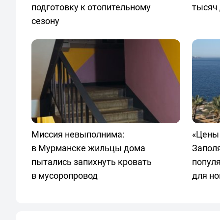
подготовку к отопительному
тысяч 
сезону
Миссия невыполнима:
«Цены 
в Мурманске жильцы дома
Запол
пытались запихнуть кровать
попул
в мусоропровод
для но