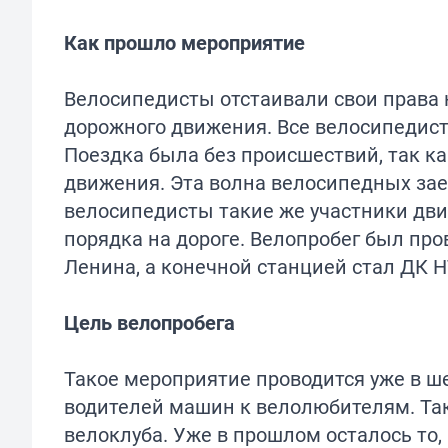
Как прошло мероприятие
Велосипедисты отстаивали свои права 
дорожного движения. Все велосипедис
Поездка была без происшествий, так к
движения. Эта волна велосипедных заез
велосипедисты такие же участники дви
порядка на дороге. Велопробег был про
Ленина, а конечной станцией стал ДК НТ
Цель велопробега
Такое мероприятие проводится уже в ш
водителей машин к велолюбителям. Так
велоклуба. Уже в прошлом осталось то